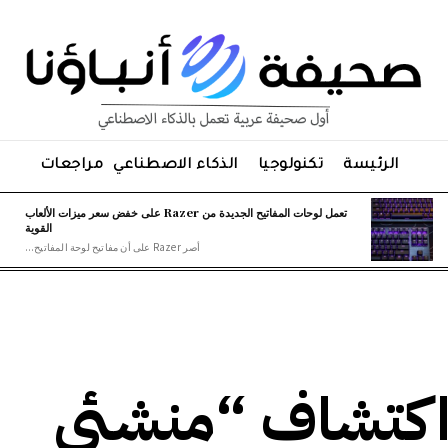
الرئيسة
تكنولوجيا
الذكاء الاصطناعي
مراجعات
تعمل لوحات المفاتيح الجديدة من Razer على خفض سعر ميزات الألعاب
القوية
أصر Razer على أن مفاتيح لوحة المفاتيح...
اكتشاف “منشئي