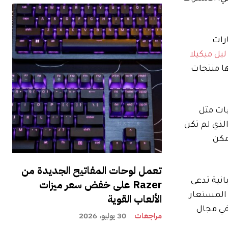
رات
ليل ميكيلا
ها منتجات
ات مثل
الذي لم تكن
مكن
تعمل لوحات المفاتيح الجديدة من
انية تدعى
Razer على خفض سعر ميزات
م المستعار
الألعاب القوية
ؤثرين في مجال
مراجعات
30 يوليو، 2026