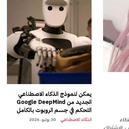
يمكن لنموذج الذكاء الاصطناعي
الجديد من Google DeepMind
التحكم في جسم الروبوت بالكامل
الذكاء الاصطناعي
30 يوليو، 2026
ذكاء
احًا بالتوقيت الشرقي. الاشتراك