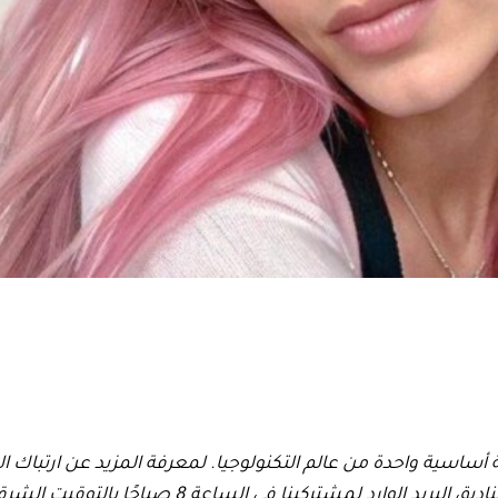
أساسية واحدة من عالم التكنولوجيا. لمعرفة المزيد عن ارتباك ال
يصل إلى صناديق البريد الوارد لمشتركينا في الساعة 8 صب