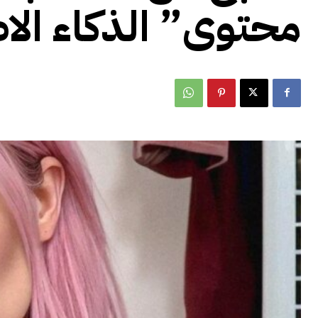
محتوى” الذكاء ال