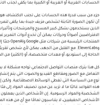
الحسابات الغريبة أو الغريبة أو الكبيرة بما يكفي لجذب الا
جزء من سبب قدرة هذه الحسابات على تجنب الاكتشاف هو أ
أن تكون الصورة الثابتة لشخص مزيف جيدة بما يكفي لتمرير
الذين يستخدمون بشكل كبير المسرح والمرشحات وتأثيرات ا
الافتراضيين أصواتًا وحركات يمكن أن تخدع أدوات التمرير غ
وElevenLabs. مع القليل من الجهد، يمكن لأي شخص تق
الحاجة إلى استوديو، أو معدات متخصصة، أو (الكثير) من الم
كل هذا يترك منصات التواصل الاجتماعي تواجه مشكلة لا 
التعامل مع الصور ومقاطع الفيديو والصوت التي يتم إنشا
نوع من السياسة التي تغطي الوسائط الاصطناعية. ولكن إل
هذه القواعد غالبًا ما لا تزيد عن مجرد تصنيف المواد إلى ف
الشخصية والمواد الرسومية. إن الأشخاص الذين يعملون 
الأشخاص الحقيقيين، لا يتناسبون تمامًا مع أي من هذه الم