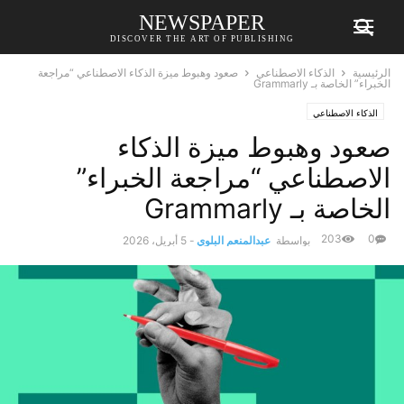
NEWSPAPER
DISCOVER THE ART OF PUBLISHING
الرئيسية
الذكاء الاصطناعي
صعود وهبوط ميزة الذكاء الاصطناعي “مراجعة
الخبراء” الخاصة بـ Grammarly
الذكاء الاصطناعي
صعود وهبوط ميزة الذكاء
الاصطناعي “مراجعة الخبراء”
الخاصة بـ Grammarly
203
0
بواسطة
عبدالمنعم البلوي
-
5 أبريل، 2026