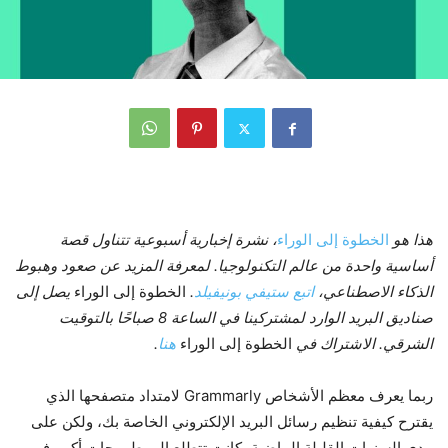
هذا هو
الخطوة إلى الوراء
، نشرة إخبارية أسبوعية تتناول قصة
أساسية واحدة من عالم التكنولوجيا. لمعرفة المزيد عن صعود وهبوط
الذكاء الاصطناعي،
اتبع ستيفي بونيفيلد
.
الخطوة إلى الوراء
يصل إلى
صناديق البريد الوارد لمشتركينا في الساعة 8 صباحًا بالتوقيت
الشرقي. الاشتراك في
الخطوة إلى الوراء
هنا
.
ربما يعرف معظم الأشخاص Grammarly لامتداد متصفحها الذي
يقترح كيفية تنظيم رسائل البريد الإلكتروني الخاصة بك، ولكن على
مدى السنوات القليلة الماضية، كانت تتطلع إلى طموحات أكبر. في