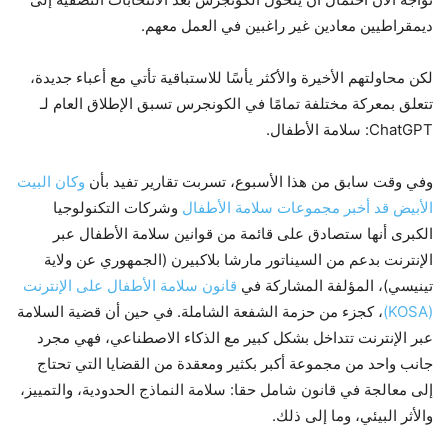
ديمقراطيين معادين غير راغبين في العمل معهم.
لكن محاولتهم الأخيرة والأكثر يأسًا للاستباقية تأتي مع أعباء جديدة،
تتعلق بمعركة مختلفة تمامًا في الكونجرس تسبق الإطلاق العام لـ
ChatGPT: سلامة الأطفال.
وفي وقت سابق من هذا الأسبوع، تسربت تقارير تفيد بأن
وكان البيت
الأبيض قد أخبر مجموعات سلامة الأطفال
وشركات التكنولوجيا
الكبرى أنها ستصادق على قائمة من قوانين سلامة الأطفال عبر
الإنترنت بدعم من السيناتور مارشا بلاكبيرن (الجمهوري عن ولاية
تينيسي)، المؤلفة المشاركة في
قانون سلامة الأطفال على الإنترنت
(KOSA)
، كجزء من حزمة الشفعة الشاملة. في حين أن قضية السلامة
عبر الإنترنت تتداخل بشكل كبير مع الذكاء الاصطناعي، فهي مجرد
جانب واحد من مجموعة أكبر بكثير ومعقدة من القضايا التي تحتاج
إلى معالجة في قانون شامل حقا: سلامة النماذج الحدودية، والتمييز،
والأثر البيئي، وما إلى ذلك.