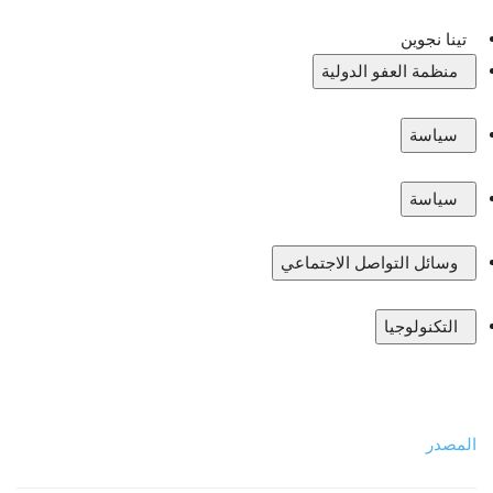
تينا نجوين
منظمة العفو الدولية
سياسة
سياسة
وسائل التواصل الاجتماعي
التكنولوجيا
المصدر