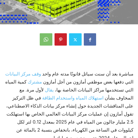
مباشرة بعد أن سنت سياتل قانونًا مدته عام واحد
وقف مركز البيانات
التي دفعها بعض موظفي أمازون من أجل أمازون
مشترك
كمية المياه
التي تستخدمها مراكز البيانات الخاصة بها،
يقال
لأول مرة. مع
المخاوف بشأن
استهلاك المياه واستخدام الطاقة
في ظل التركيز
على المناقشات الجديدة حول إنشاء مركز بيانات الذكاء الاصطناعي،
تقول أمازون إن عمليات مركز البيانات العالمي الخاص بها استهلكت
2.5 مليار جالون من المياه في عام 2025 بمعدل 0.12 لتر لكل
كيلووات في الساعة من الكهرباء، بانخفاض بنسبة 2 بالمائة عن
إجمالي عام 2024 حتى مع توسيع عملياتها.