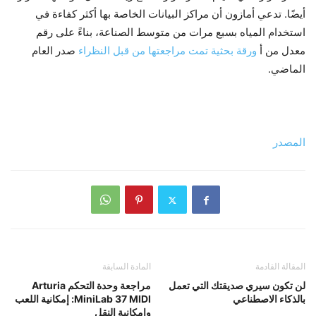
أيضًا. تدعي أمازون أن مراكز البيانات الخاصة بها أكثر كفاءة في
استخدام المياه بسبع مرات من متوسط ​​الصناعة، بناءً على رقم
معدل من أ
ورقة بحثية تمت مراجعتها من قبل النظراء
صدر العام
الماضي.
المصدر
المقالة القادمة
المادة السابقة
لن تكون سيري صديقتك التي تعمل
مراجعة وحدة التحكم Arturia
بالذكاء الاصطناعي
MiniLab 37 MIDI: إمكانية اللعب
وإمكانية النقل