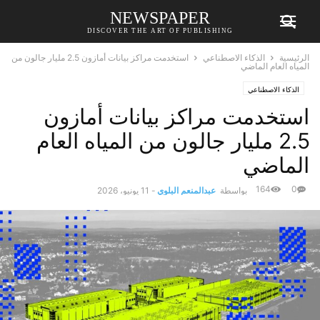
NEWSPAPER
DISCOVER THE ART OF PUBLISHING
الرئيسية
الذكاء الاصطناعي
استخدمت مراكز بيانات أمازون 2.5 مليار جالون من
المياه العام الماضي
الذكاء الاصطناعي
استخدمت مراكز بيانات أمازون
2.5 مليار جالون من المياه العام
الماضي
164
0
بواسطة
عبدالمنعم البلوي
-
11 يونيو، 2026