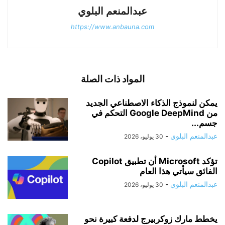
عبدالمنعم البلوي
https://www.anbauna.com
المواد ذات الصلة
يمكن لنموذج الذكاء الاصطناعي الجديد
من Google DeepMind التحكم في
جسم...
عبدالمنعم البلوي
-
30 يوليو، 2026
تؤكد Microsoft أن تطبيق Copilot
الفائق سيأتي هذا العام
عبدالمنعم البلوي
-
30 يوليو، 2026
يخطط مارك زوكربيرج لدفعة كبيرة نحو