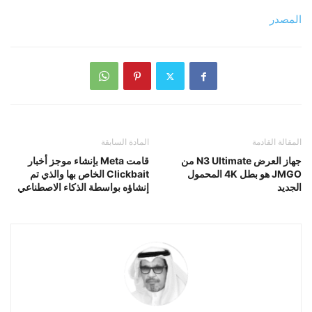
المصدر
المقالة القادمة
المادة السابقة
جهاز العرض N3 Ultimate من
قامت Meta بإنشاء موجز أخبار
JMGO هو بطل 4K المحمول
Clickbait الخاص بها والذي تم
الجديد
إنشاؤه بواسطة الذكاء الاصطناعي