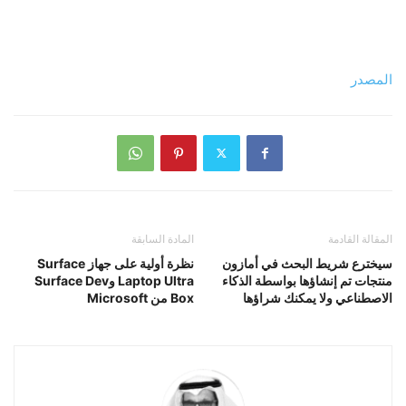
المصدر
المقالة القادمة
المادة السابقة
سيخترع شريط البحث في أمازون
نظرة أولية على جهاز Surface
منتجات تم إنشاؤها بواسطة الذكاء
Laptop Ultra وSurface Dev
الاصطناعي ولا يمكنك شراؤها
Box من Microsoft