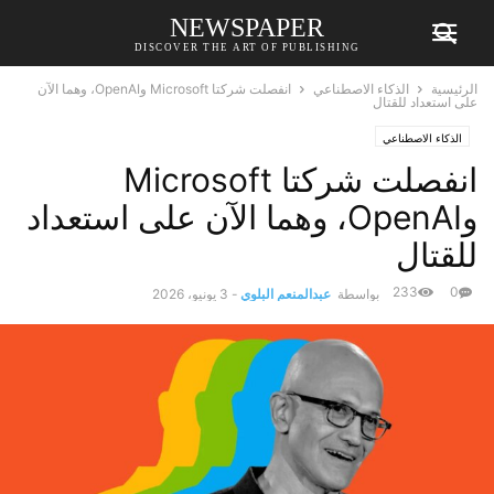
NEWSPAPER
DISCOVER THE ART OF PUBLISHING
الرئيسية
الذكاء الاصطناعي
انفصلت شركتا Microsoft وOpenAI، وهما الآن
على استعداد للقتال
الذكاء الاصطناعي
انفصلت شركتا Microsoft
وOpenAI، وهما الآن على استعداد
للقتال
233
0
بواسطة
عبدالمنعم البلوي
-
3 يونيو، 2026