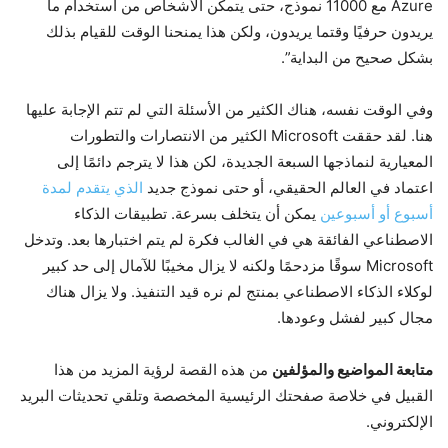
Azure مع 11000 نموذج، حتى يتمكن الأشخاص من استخدام ما
يريدون حرفيًا وقتما يريدون، ولكن هذا يمنحنا الوقت للقيام بذلك
بشكل صحيح من البداية”.
وفي الوقت نفسه، هناك الكثير من الأسئلة التي لم تتم الإجابة عليها
هنا. لقد حققت Microsoft الكثير من الانتصارات والتطورات
المعيارية لنماذجها السبعة الجديدة، لكن هذا لا يترجم دائمًا إلى
اعتماد في العالم الحقيقي، أو حتى نموذج جديد
الذي يتقدم لمدة
أسبوع أو أسبوعين
يمكن أن يتخلف بسرعة. تطبيقات الذكاء
الاصطناعي الفائقة هي في الغالب فكرة لم يتم اختبارها بعد. وتدخل
Microsoft سوقًا مزدحمًا ولكنه لا يزال مخيبًا للآمال إلى حد كبير
لوكلاء الذكاء الاصطناعي بمنتج لم نره قيد التنفيذ. ولا يزال هناك
مجال كبير لفشل وعودها.
متابعة المواضيع والمؤلفين
من هذه القصة لرؤية المزيد من هذا
القبيل في خلاصة صفحتك الرئيسية المخصصة وتلقي تحديثات البريد
الإلكتروني.