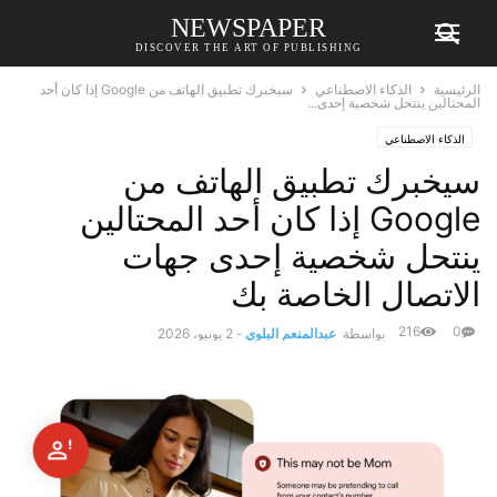
NEWSPAPER
DISCOVER THE ART OF PUBLISHING
الرئيسية
الذكاء الاصطناعي
سيخبرك تطبيق الهاتف من Google إذا كان أحد
المحتالين ينتحل شخصية إحدى...
الذكاء الاصطناعي
سيخبرك تطبيق الهاتف من
Google إذا كان أحد المحتالين
ينتحل شخصية إحدى جهات
الاتصال الخاصة بك
216
0
بواسطة
عبدالمنعم البلوي
-
2 يونيو، 2026