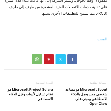
مفقودة، وفقًا لجوجل. وتشير الشركة إلى أنها قامت ببناء هذه الميزة
على تقنية خدمات الاتصالات الغنية المشفرة من طرف إلى طرف
(RCS)، مما يسمح للتطبيقات الأخرى بتبنيها.
المصدر
المقالة القادمة
المادة السابقة
Microsoft Scout هو مساعد
Microsoft Project Solara هو
شخصي جديد يعمل بالذكاء
نظام تشغيل لأدوات وكيل الذكاء
الاصطناعي ومبني على
الاصطناعي
OpenClaw