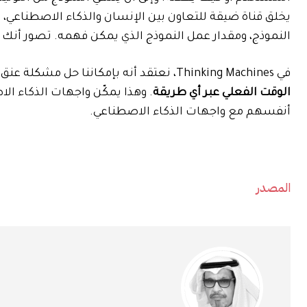
يخلق قناة ضيقة للتعاون بين الإنسان والذكاء الاصطناعي
النموذج، ومقدار عمل النموذج الذي يمكن فهمه. تصور أنك 
في Thinking Machines، نعتقد أنه بإمكاننا حل مشكلة عنق الزجاجة في النطاق الترددي من خلال التصنيع
الوقت الفعلي عبر أي طريقة
. وهذا يمكّن واجهات الذكاء الاص
أنفسهم مع واجهات الذكاء الاصطناعي.
المصدر