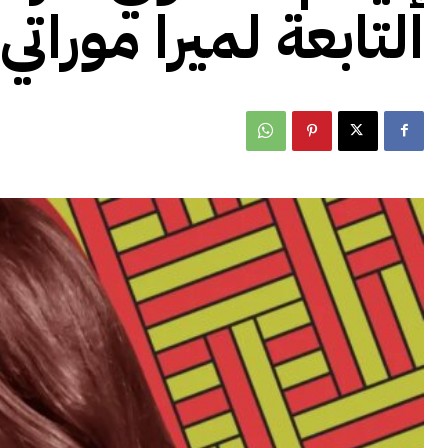
التابعة لميرا موراتي