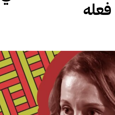
 فعله