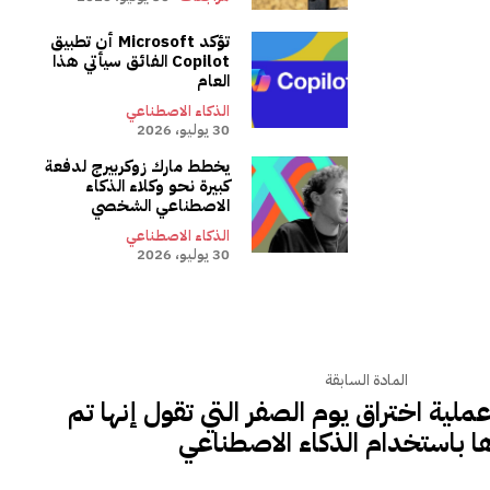
تؤكد Microsoft أن تطبيق
Copilot الفائق سيأتي هذا
العام
الذكاء الاصطناعي
30 يوليو، 2026
يخطط مارك زوكربيرج لدفعة
كبيرة نحو وكلاء الذكاء
الاصطناعي الشخصي
الذكاء الاصطناعي
30 يوليو، 2026
المادة السابقة
قفت Google عملية اختراق يوم الصفر التي تقول إنها تم
ا باستخدام الذكاء الاصطناعي