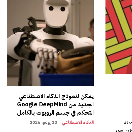
يمكن لنموذج الذكاء الاصطناعي
الجديد من Google DeepMind
التحكم في جسم الروبوت بالكامل
الذكاء الاصطناعي
30 يوليو، 2026
عله
طع. وهذا