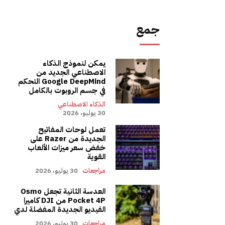
جمع
يمكن لنموذج الذكاء
الاصطناعي الجديد من
Google DeepMind التحكم
في جسم الروبوت بالكامل
الذكاء الاصطناعي
30 يوليو، 2026
تعمل لوحات المفاتيح
الجديدة من Razer على
خفض سعر ميزات الألعاب
القوية
مراجعات
30 يوليو، 2026
العدسة الثانية تجعل Osmo
Pocket 4P من DJI كاميرا
الفيديو الجديدة المفضلة لدي
مراجعات
30 يوليو، 2026