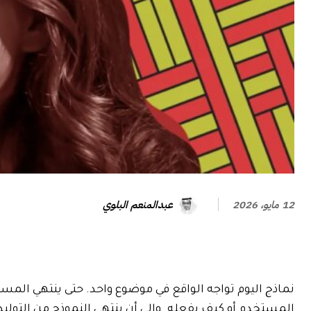
عبدالمنعم البلوي
12 مايو، 2026
نماذج اليوم تواجه الواقع في موضوع واحد. حتى ينتهي المست
المستخدم أو كيف يفعله. وإلى أن ينتهي النموذج من التوليد،