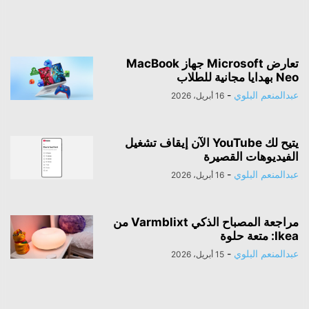
المواد ذات الصلة
تعارض Microsoft جهاز MacBook
Neo بهدايا مجانية للطلاب
عبدالمنعم البلوي
-
16 أبريل، 2026
يتيح لك YouTube الآن إيقاف تشغيل
الفيديوهات القصيرة
عبدالمنعم البلوي
-
16 أبريل، 2026
مراجعة المصباح الذكي Varmblixt من
Ikea: متعة حلوة
عبدالمنعم البلوي
-
15 أبريل، 2026