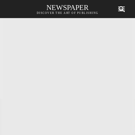
NEWSPAPER
DISCOVER THE ART OF PUBLISHING
الرئيسية
تكنولوجيا
Insta360’s Snap عبارة عن شاشة هاتف مغناطيسية
صغيرة لالتقاط صور سيلفي بالكاميرا...
تكنولوجيا
Insta360’s Snap عبارة عن
شاشة هاتف مغناطيسية صغيرة
لالتقاط صور سيلفي بالكاميرا
الخلفية
173
0
بواسطة
عبدالمنعم البلوي
-
8 أبريل، 2026