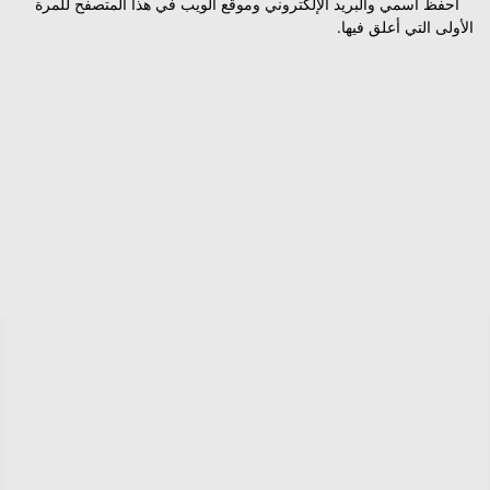
احفظ اسمي والبريد الإلكتروني وموقع الويب في هذا المتصفح للمرة
الأولى التي أعلق فيها.
*
Captcha
Type the text displayed above:
عنا