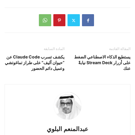
المقالة القادمة
المادة السابقة
يستطيع الذكاء الاصطناعي الضغط
يكشف تسرب Claude Code عن
على أزرار Stream Deck نيابةً
“حيوان أليف” على طراز تماغوتشي
عنك
وعميل دائم الحضور
عبدالمنعم البلوي