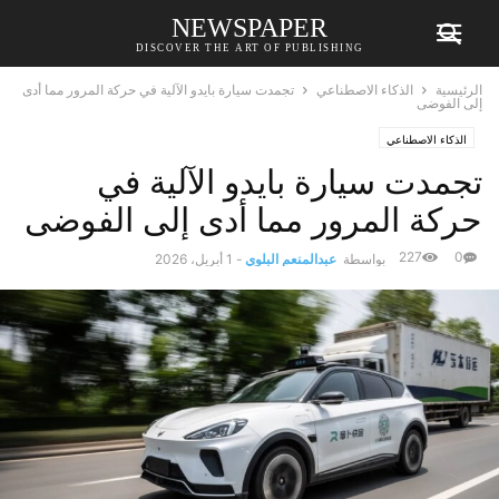
NEWSPAPER
DISCOVER THE ART OF PUBLISHING
الرئيسية
الذكاء الاصطناعي
تجمدت سيارة بايدو الآلية في حركة المرور مما أدى
إلى الفوضى
الذكاء الاصطناعي
تجمدت سيارة بايدو الآلية في
حركة المرور مما أدى إلى الفوضى
227
0
بواسطة
عبدالمنعم البلوي
-
1 أبريل، 2026