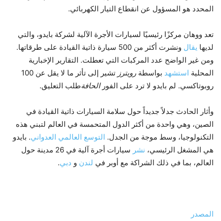
المحدد هو المسؤول عن انقطاع التيار الكهربائي.
تعد ووهان مركزًا رئيسيًا لسيارات الأجرة الآلية لشركة بايدو، والتي
لديها
يقال
ونشرت أكثر من 500 سيارة ذاتية القيادة على طرقاتها.
ومن غير الواضح عدد المركبات التي تعطلت. التقارير الإخبارية
المحلية
استشهد
بواسطة
رويترز
تشير إلى تأثر ما لا يقل عن 100
روبوتاكسي. لم بايدو لا ترد على الفور
الحافة
طلب التعليق.
وأثار الحادث جدلاً جديداً حول سلامة السيارات ذاتية القيادة في
الصين، وهي واحدة من أكثر الدول المتحمسة في العالم لتبني هذه
التكنولوجيا، وسط موجة من الجدل.
التوسع العالمي العدواني
. بايدو
هي المشغل الرئيسي،
نشر
سيارات أجرة آلية في 26 مدينة حول
العالم، بما في ذلك الشراكة مع أوبر في
لندن
و
دبي
.
المصدر