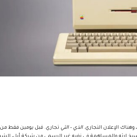
الذي – التي
تجاري. قبل يومين فقط من 
سيخ إرثه والمساهمة في نفيه غير الرسمي من شركة أبل، الشر