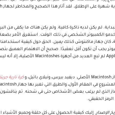
لا يزال هذا و
 على الأقل في البداية. لم يكن لديه ذاكرة كافية. ولم يكن هناك ما يكفي من الب
خدمو الكمبيوتر الشخصي في ذلك الوقت. استغرق الأمر بضعة 
ة، كان جهاز ماكنتوش كذلك
يمين.
الحق حول كيفية استخدامنا 
وتر يجب أن تكون أقل تعقيدًا. صحيح أن الاهتمام العميق بتص
والبرامج من شأنه أن يحدث فرقًا. على الرغم من أن شركة Apple لم تبع العديد من أجهزة hes
، و
كرة نارية جريئ
جهاز الذي لم يرغب بعض الأشخاص حتى في شحنه. ثم يناقشون 
 الرمز الحقيقي.
يخ الإصدار
. إليك كيفية الحصول على كل حلقة وجميع الأشياء 