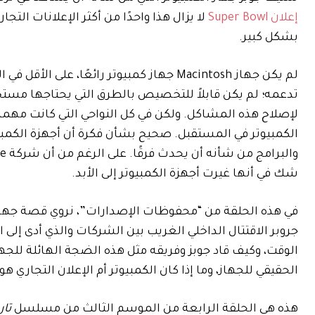
إعلان Super Bowl
بشكل كبير.
لم يكن جهاز Macintosh جهاز كمبيوتر رائعًا،
تدعمه؛ لم يكن قابلاً للتخصيص بالطرق التي يحتاجها مست
لإصلاح هذه المشاكل. ولكن في كل النواحي التي كانت مهم
الكمبيوتر في المستقبل. صحيح بشأن فكرة أن أجهزة الكمبي
شك في أنها غيرت أجهزة الكمبيوتر إلى الأبد.
في هذه الحلقة من “محفوظات الإصدارات”، نروي قصة جهاز Macintosh الأصلي. ديفيد بيرس، ونيلاي باتيل
الوقت، وكيف قاد جوبز وفريقه مثل هذه الضجة الهائلة لل
الحقيقي للجهاز، وما إذا كان الكمبيوتر أم الإعلان التجاري هو
هذه هي الحلقة الرابعة من الموسم الثالث من مسلسل
تار