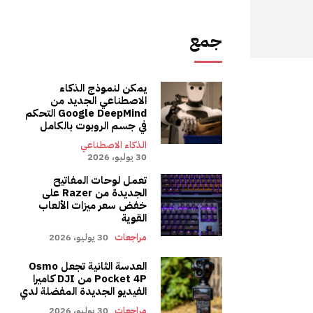
جمع
يمكن لنموذج الذكاء
الاصطناعي الجديد من
Google DeepMind التحكم
في جسم الروبوت بالكامل
الذكاء الاصطناعي
30 يوليو، 2026
تعمل لوحات المفاتيح
الجديدة من Razer على
خفض سعر ميزات الألعاب
القوية
مراجعات
30 يوليو، 2026
العدسة الثانية تجعل Osmo
Pocket 4P من DJI كاميرا
الفيديو الجديدة المفضلة لدي
مراجعات
30 يوليو، 2026