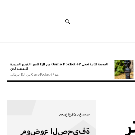
العدسة الثانية تجعل Osmo Pocket 4P من DJI كاميرا الفيديو الجديدة
المفضلة لدي
يعد Osmo Pocket 4P من DJI عرضًا...
ر