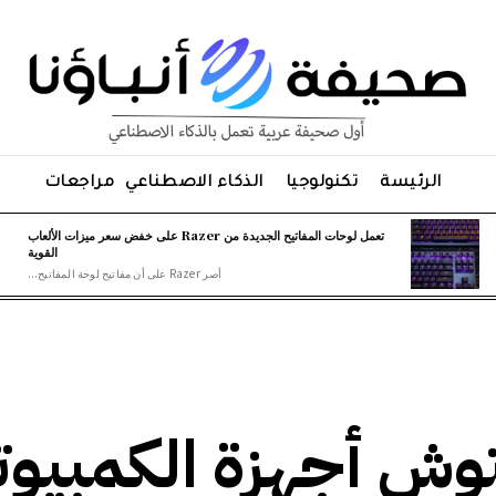
الرئيسة
تكنولوجيا
الذكاء الاصطناعي
مراجعات
تعمل لوحات المفاتيح الجديدة من Razer على خفض سعر ميزات الألعاب
القوية
أصر Razer على أن مفاتيح لوحة المفاتيح...
توش أجهزة الكمبيوت