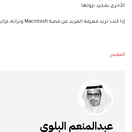
الأخرى بمجرد نزولها:
إذا كنت تريد معرفة المزيد عن قصة Macintosh وتراثه، فإليك بعض الروابط للبدء:
المصدر
عبدالمنعم البلوي