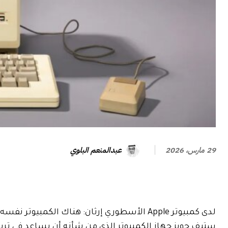
عبدالمنعم البلوي
29 مارس، 2026
لدى كمبيوتر Apple الأسطوري إرثان: هناك الكمبيوتر نفسه، وهناك الإعلان التجاري.
ستيف جوبز جهاز الكمبيوتر الذي من شأنه أن يساعد في تر