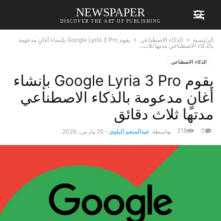
NEWSPAPER
DISCOVER THE ART OF PUBLISHING
الرئيسية
الذكاء الاصطناعي
يقوم Google Lyria 3 Pro بإنشاء أغانٍ مدعومة
بالذكاء الاصطناعي مدتها ثلاث...
الذكاء الاصطناعي
يقوم Google Lyria 3 Pro بإنشاء
أغانٍ مدعومة بالذكاء الاصطناعي
مدتها ثلاث دقائق
218
0
بواسطة
عبدالمنعم البلوي
-
25 مارس، 2026