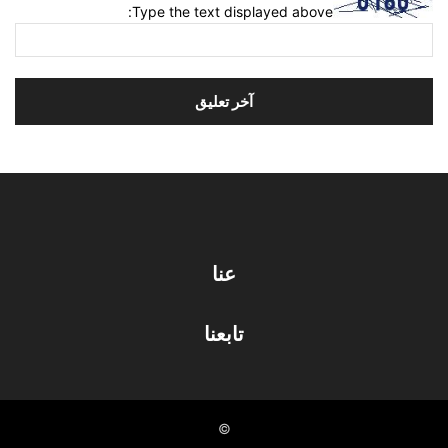
Type the text displayed above:
عنا
تابعنا
©