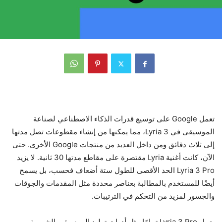
تعمل Google على توسيع قدرات الذكاء الاصطناعي لصناعة
الموسيقى في Lyria 3، مما يمكنها من إنشاء مقطوعات تصل مدتها
إلى ثلاث دقائق ومن داخل العديد من منتجات Google الأخرى. حتى
الآن، كانت أغنية Lyria مقتصرة على مقاطع مدتها 30 ثانية. لا يزيد
Lyria 3 Pro الحد الأقصى للطول ستة أضعاف فحسب، بل يسمح
أيضًا للمستخدم بالمطالبة بعناصر محددة مثل المقدمات والجوقات
والجسور لمزيد من التحكم في الترتيبات.
يعمل Lyria 3 Pro تمامًا مثل أدوات توليد الموسيقى الشهيرة