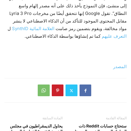
إلى منشئ، فإن النموذج يأخذ ذلك على أنه مصدر إلهام واسع
النطاق”. تقول Google إنها تتحقق أيضًا من مخرجات Lyria 3 Pro
مقابل المحتوى الموجود للتأكد من أن الذكاء الاصطناعي لا ينشر
مواد مخالفة، ويقوم بتضمين رمز صامت
العلامة المائية SynthID
ل
التعرف عليهم
كما تم إنشاؤها بواسطة الذكاء الاصطناعي.
المصدر
المقالة القادمة
المادة السابقة
ستحتاج حسابات Reddit ذات
يحاول الديمقراطيون في مجلس