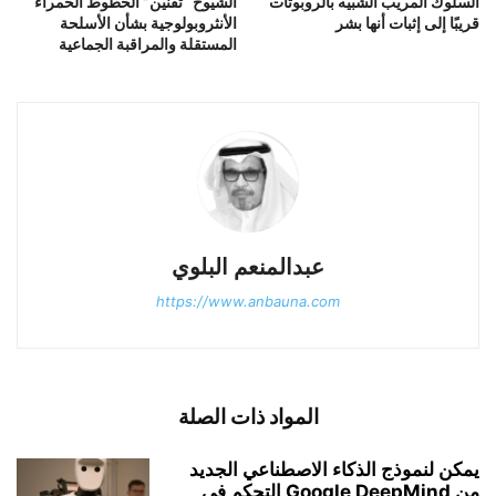
السلوك المريب الشبيه بالروبوتات
الشيوخ “تقنين” الخطوط الحمراء
قريبًا إلى إثبات أنها بشر
الأنثروبولوجية بشأن الأسلحة
المستقلة والمراقبة الجماعية
عبدالمنعم البلوي
https://www.anbauna.com
المواد ذات الصلة
يمكن لنموذج الذكاء الاصطناعي الجديد
من Google DeepMind التحكم في