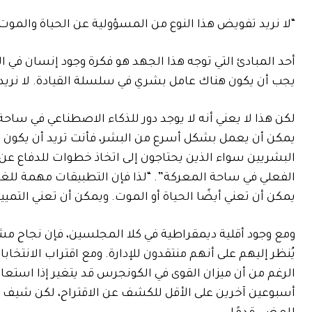
“لا نريد تفويض هذا النوع من المسؤولية عن الحياة والموت 
أحد المبادئ التي توجه هذا الجهد هو فكرة وجود إنسان في ال
يجب أن يكون هناك عامل بشري في سلسلة القيادة. لا نريد 
لكن هذا لا يعني أنه لا يوجد دور للذكاء الاصطناعي في ساح
يمكن أن يعمل بشكل أسرع من البشر، فأنت تريد أن يكون ال
البشريين سواء الذين يحتاجون إلى اتخاذ خطوات للدفاع عن ا
الفعلي في ساحة المعركة”. “لذا فإن التطبيقات مهمة للغاي
يمكن أن تعني أيضًا الحياة أو الموت. ويمكن أن تعني الت
ومع وجود أقلية ديمقراطية في كلا المجلسين، فإن نجاح مش
يُنظر إليهم على أنهم منتقدون للإدارة. ومع اقتراب الانت
الرغم من أن ميزان القوى في الكونجرس قد يتغير إذا استعاد