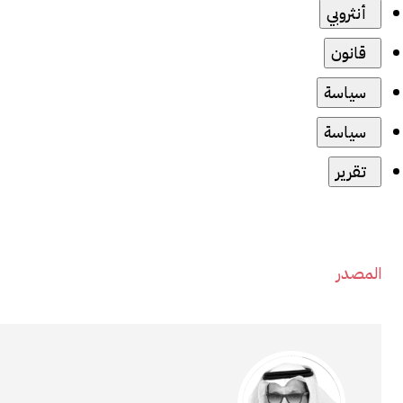
أنثروبي
قانون
سياسة
سياسة
تقرير
المصدر