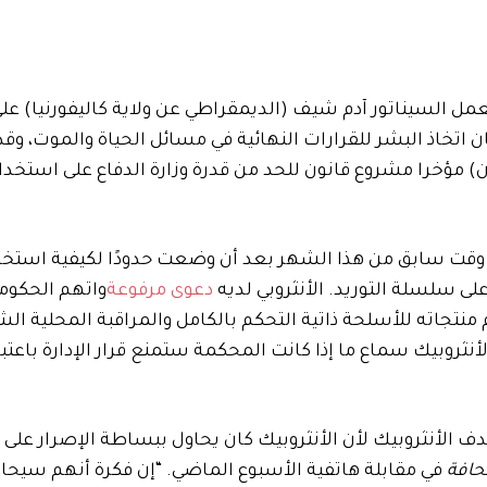
عمل السيناتور آدم شيف (الديمقراطي عن ولاية كاليفورنيا) ع
 اتخاذ البشر للقرارات النهائية في مسائل الحياة والموت، وق
 مؤخرا مشروع قانون للحد من قدرة وزارة الدفاع على استخدام
وقت سابق من هذا الشهر بعد أن وضعت حدودًا لكيفية استخ
لى سلسلة التوريد. الأنثروبي لديه
دعوى مرفوعة
واتهم الحكوم
نتجاته للأسلحة ذاتية التحكم بالكامل والمراقبة المحلية الش
لأنثروبيك سماع ما إذا كانت المحكمة ستمنع قرار الإدارة باعتب
ف الأنثروبيك لأن الأنثروبيك كان يحاول ببساطة الإصرار عل
لحافة
في مقابلة هاتفية الأسبوع الماضي. “إن فكرة أنهم سيحا