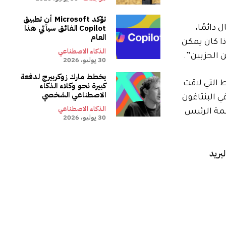
تؤكد Microsoft أن تطبيق
Copilot الفائق سيأتي هذا
دائمًا،
العام
ذا كان يمكن
الذكاء الاصطناعي
 الحزبين”.
30 يوليو، 2026
يخطط مارك زوكربيرج لدفعة
عها على الشروط التي لاقت
كبيرة نحو وكلاء الذكاء
الاصطناعي الشخصي
ة في البنتاغون
الذكاء الاصطناعي
لمة الرئيس
30 يوليو، 2026
بريد