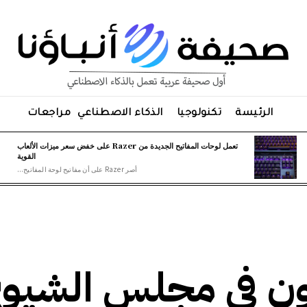
الرئيسة
تكنولوجيا
الذكاء الاصطناعي
مراجعات
تعمل لوحات المفاتيح الجديدة من Razer على خفض سعر ميزات الألعاب
القوية
أصر Razer على أن مفاتيح لوحة المفاتيح...
ون في مجلس الشيو