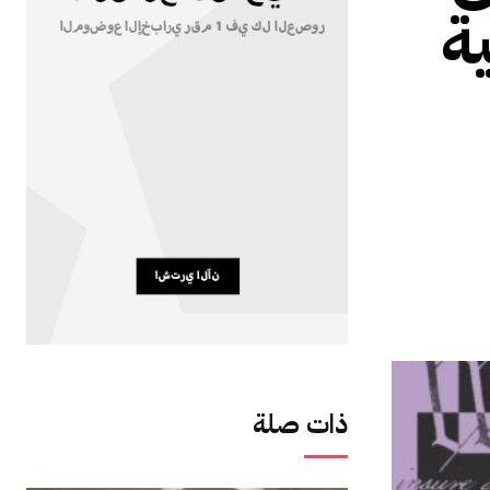
ة
ذات صلة