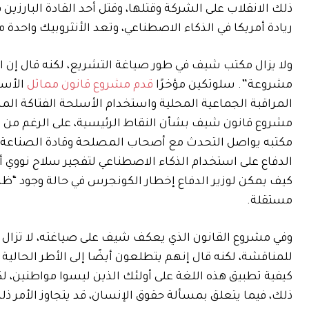
ذلك الانقلاب على الشركة وقتلها، وقتل أحد القادة البارزي
ريادة أمريكا في الذكاء الاصطناعي، وتعد الأنثروبيك واحدة 
ولا يزال مكتب شيف في طور صياغة التشريع، لكنه قال إن 
مشروعة”. سلوتكين مؤخرًا
قدم مشروع قانون مماثل
الأسب
المراقبة الجماعية المحلية واستخدام الأسلحة الفتاكة ا
مشروع قانون شيف بشأن النقاط الرئيسية، على الرغم من أن
مكتبه يواصل التحدث مع أصحاب المصلحة وقادة الصناعة قب
الدفاع على استخدام الذكاء الاصطناعي لتفجير سلاح نووي 
كيف يمكن لوزير الدفاع إخطار الكونجرس في حالة وجود “ظ
مستقلة.
وفي مشروع القانون الذي يعكف شيف على صياغته، لا تزال ا
للمناقشة، لكنه قال إنهم يتطلعون أيضًا إلى الأطر الحالية
كيفية تطبيق هذه اللغة على أولئك الذين ليسوا مواطنين، 
ذلك، فيما يتعلق بمسألة حقوق الإنسان، قد يتجاوز الأمر ذلك