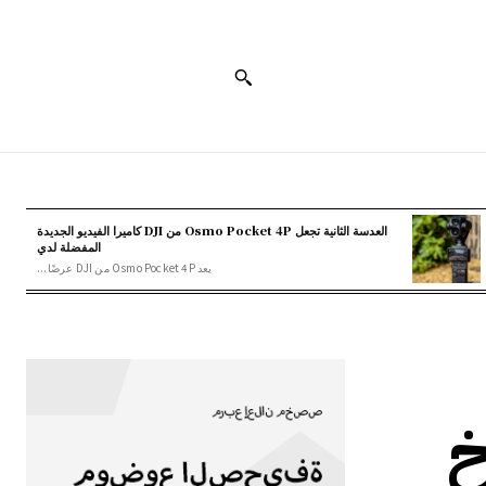
العدسة الثانية تجعل Osmo Pocket 4P من DJI كاميرا الفيديو الجديدة
المفضلة لدي
يعد Osmo Pocket 4P من DJI عرضًا...
خ