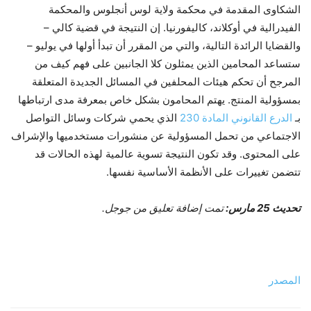
الشكاوى المقدمة في محكمة ولاية لوس أنجلوس والمحكمة
الفيدرالية في أوكلاند، كاليفورنيا. إن النتيجة في قضية كالي –
والقضايا الرائدة التالية، والتي من المقرر أن تبدأ أولها في يوليو –
ستساعد المحامين الذين يمثلون كلا الجانبين على فهم كيف من
المرجح أن تحكم هيئات المحلفين في المسائل الجديدة المتعلقة
بمسؤولية المنتج. يهتم المحامون بشكل خاص بمعرفة مدى ارتباطها
بـ
الدرع القانوني المادة 230
الذي يحمي شركات وسائل التواصل
الاجتماعي من تحمل المسؤولية عن منشورات مستخدميها والإشراف
على المحتوى. وقد تكون النتيجة تسوية عالمية لهذه الحالات قد
تتضمن تغييرات على الأنظمة الأساسية نفسها.
تحديث 25 مارس:
تمت إضافة تعليق من جوجل.
المصدر