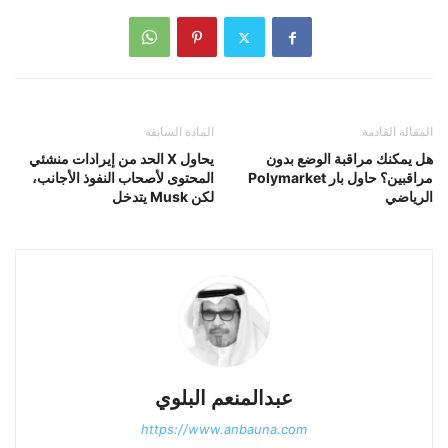
المقالة القادمة
المادة السابقة
هل يمكنك مراقبة الوضع بدون
يحاول X الحد من إيرادات منشئي
مراقبين؟ حاول بار Polymarket
المحتوى لأصحاب النفوذ الأجانب،
الرياضي
لكن Musk يتدخل
عبدالمنعم البلوي
https://www.anbauna.com