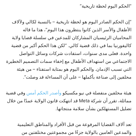
“الحكم اليوم لحظة تاريخية”
“إن الحكم الصادر اليوم هو لحظة تاريخية – بالنسبة لكالي ولآلاف
الأطفال والأسر الذين كانوا ينتظرون هذا اليوم”، هذا ما قاله
المحاميان الرئيسيان المشاركان للمدعين في سلسلة قضايا ولاية
كاليفورنيا بما في ذلك قضية كالي. “لكن هذا الحكم أكبر من قضية
واحدة. فعلى مدى سنوات، استفادت شركات وسائل التواصل
الاجتماعي من استهداف الأطفال مع إخفاء سمات التصميم الخطيرة
التي تسبب الإدمان. والحكم اليوم هو بمثابة استفتاء – من هيئة
محلفين إلى صناعة بأكملها – على أن المساءلة قد وصلت”.
هيئة محلفين منفصلة في نيو مكسيكو
وأصدر الحكم أمس
وفي قضية
مماثلة، تقرر أن شركة Meta قد انتهكت قانون الولاية عمدًا من خلال
تضليل المستهلكين بشأن سلامة منتجاتها.
تعد آلاف القضايا المرفوعة من قبل الأفراد والمناطق التعليمية
والمدعين العامين بالولاية جزءًا من مجموعتين مختلفتين من