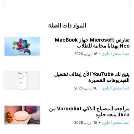
المواد ذات الصلة
تعارض Microsoft جهاز MacBook
Neo بهدايا مجانية للطلاب
عبدالمنعم البلوي
-
16 أبريل، 2026
يتيح لك YouTube الآن إيقاف تشغيل
الفيديوهات القصيرة
عبدالمنعم البلوي
-
16 أبريل، 2026
مراجعة المصباح الذكي Varmblixt من
Ikea: متعة حلوة
عبدالمنعم البلوي
-
15 أبريل، 2026