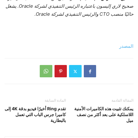
صحيح لاري إليسون باعتباره الرئيس التنفيذي لشركة Oracle. يشغل
حاليًا منصب CTO والرئيس التنفيذي لشركة Oracle.
المصدر
المقالة القادمة
المادة السابقة
يمكنك تثبيت هذه الكاميرات الأمنية
تقدم Ring أخيرًا فيديو بدقة 4K إلى
اللاسلكية على بعد أكثر من نصف
كاميرا جرس الباب التي تعمل
ميل
بالبطارية