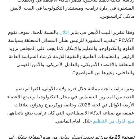
المشفرة في إدارة ترامب، ومستشار التكنولوجيا في البيت الأبيض
مايكل كراتسيوس.
وفقا لتقرير البيت الأبيض في يناير
إعلان
بالنسبة للجنة، سوف تقوم
PCAST ​​”بتقديم المشورة للرئيس بشأن المسائل المتعلقة بسياسة
العلوم والتكنولوجيا والتعليم والابتكار. كما يجب على المجلس تزويد
الرئيس بالمعلومات العلمية والتقنية اللازمة لإرشاد السياسة العامة
المتعلقة بالاقتصاد الأمريكي، والعامل الأمريكي، والأمن القومي
والداخلي، وغيرها من المواضيع “.
وعين ترامب لجنة مماثلة خلال فترة ولايته الأولى، لكنها لم تضم
العديد من المديرين التنفيذيين في مجال التكنولوجيا. ويتمتع الأعضاء
الأربعة الأوائل في لجنة 2026، وخاصة زوكربيرج وهوانغ، بعلاقات
عميقة مع صناعة الذكاء الاصطناعي، التي كان ترامب يدفع باتجاهها.
منع الدول من التنظيم
خلال العام الماضي.
تصحيح 25 مارس:
تم تحديد إصدار سابق من هذه المقالة بشكل غير