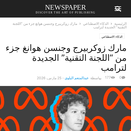
NEWSPAPER
DISCOVER THE ART OF PUBLISHING
الرئيسية
الذكاء الاصطناعي
مارك زوكربيرج وجنسن هوانغ جزء من “اللجنة
التقنية” الجديدة لترامب
الذكاء الاصطناعي
مارك زوكربيرج وجنسن هوانغ جزء
من “اللجنة التقنية” الجديدة
لترامب
177
0
بواسطة
عبدالمنعم البلوي
-
25 مارس، 2026