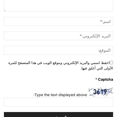
احفظ اسمي والبريد الإلكتروني وموقع الويب في هذا المتصفح للمرة
الأولى التي أعلق فيها.
*
Captcha
Type the text displayed above: