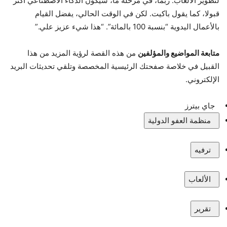
لتطوير الألعاب. ربما، في مرحلة ما، سيكون الذكاء الاصطناعي أكثر
قبولا، كما يقول باكيت. لكن في الوقت الحالي، يفضل القيام
بالأعمال اليدوية “بنسبة 100 بالمائة”. “هذا شيء عزيز علي.”
متابعة المواضيع والمؤلفين
من هذه القصة لرؤية المزيد من هذا
القبيل في خلاصة صفحتك الرئيسية المخصصة وتلقي تحديثات البريد
الإلكتروني.
جاي بيترز
منظمة العفو الدولية
ترفيه
الألعاب
تقرير