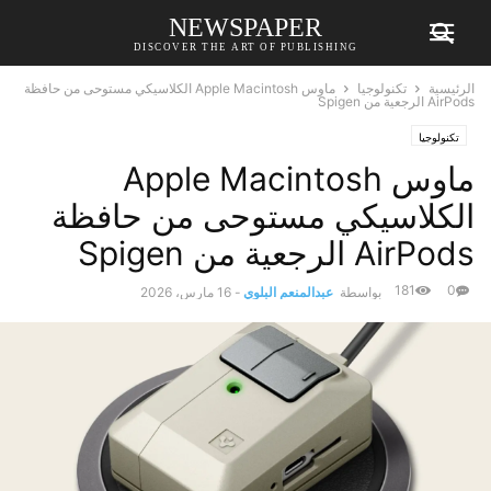
NEWSPAPER
DISCOVER THE ART OF PUBLISHING
الرئيسية
تكنولوجيا
ماوس Apple Macintosh الكلاسيكي مستوحى من حافظة
AirPods الرجعية من Spigen
تكنولوجيا
ماوس Apple Macintosh
الكلاسيكي مستوحى من حافظة
AirPods الرجعية من Spigen
181
0
بواسطة
عبدالمنعم البلوي
-
16 مارس، 2026