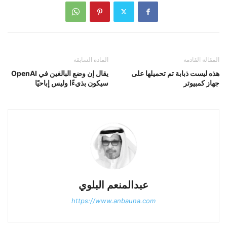
المقالة القادمة
المادة السابقة
هذه ليست ذبابة تم تحميلها على
يقال إن وضع البالغين في OpenAI
جهاز كمبيوتر
سيكون بذيءًا وليس إباحيًا
عبدالمنعم البلوي
https://www.anbauna.com