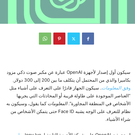
سيكون أول إصدار لأجهزة OpenAI عبارة عن مكبر صوت ذكي مزود
بكاميرا والذي من المحتمل أن يتكلف ما بين 200 إلى 300 دولار.
وفق
المعلومات
. سيكون الجهاز قادرًا على التعرف على أشياء مثل
“العناصر الموجودة على طاولة قريبة أو المحادثات التي يجريها
الأشخاص في المنطقة المجاورة”.
المعلومات
كما يقول، وسيكون به
نظام للتعرف على الوجه يشبه Face ID حتى يتمكن الأشخاص من
شراء الأشياء.
استحوذت OpenAI على شركة الأجهزة التابعة لـ Jony Ive
مايو