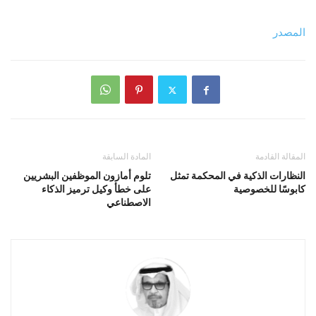
المصدر
المقالة القادمة
المادة السابقة
النظارات الذكية في المحكمة تمثل
تلوم أمازون الموظفين البشريين
كابوسًا للخصوصية
على خطأ وكيل ترميز الذكاء
الاصطناعي