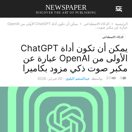
NEWSPAPER
DISCOVER THE ART OF PUBLISHING
الرئيسية
الذكاء الاصطناعي
يمكن أن تكون أداة ChatGPT الأولى من OpenAI
عبارة عن مكبر صوت...
الذكاء الاصطناعي
يمكن أن تكون أداة ChatGPT
الأولى من OpenAI عبارة عن
مكبر صوت ذكي مزود بكاميرا
211
0
بواسطة
عبدالمنعم البلوي
-
20 فبراير، 2026