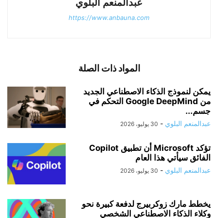
عبدالمنعم البلوي
https://www.anbauna.com
المواد ذات الصلة
يمكن لنموذج الذكاء الاصطناعي الجديد
من Google DeepMind التحكم في
جسم...
عبدالمنعم البلوي
-
30 يوليو، 2026
تؤكد Microsoft أن تطبيق Copilot
الفائق سيأتي هذا العام
عبدالمنعم البلوي
-
30 يوليو، 2026
يخطط مارك زوكربيرج لدفعة كبيرة نحو
وكلاء الذكاء الاصطناعي الشخصي