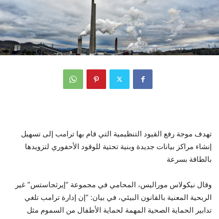
تهدف موجة رفع القيود التنظيمية التي قام بها ترامب إلى تسهيل
إنشاء مراكز بيانات جديدة وبنية تحتية للوقود الأحفوري لتزويدها
بالطاقة بسرعة
وقال نيكولاس موراليس، المحامي في مجموعة “إيرثجاستس” غير
الربحية المعنية بالقانون البيئي، في بيان: “إن إدارة ترامب تلغي
تدابير الحماية الصحية المهمة لحماية الأطفال من السموم مثل