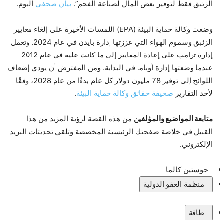
الزئبق فقط لتوفير بعض المال لصناعة الفحم”.
بيان صحفي
اليوم.
وضعت وكالة حماية البيئة (EPA) اللمسات الأخيرة على إلغاء معايير
الزئبق وسموم الهواء التي عززتها إدارة بايدن في عام 2024. وتعمل
إدارة ترامب على إعادة المعايير إلى ما كانت عليه في عام 2012
عندما وضعتها إدارة أوباما في البداية. ومن المفترض أن يؤدي إضعاف
اللوائح إلى توفير 78 مليون دولار كل عام بدءًا من عام 2028، وفقًا
لأحد التقارير
صحيفة حقائق وكالة حماية البيئة
.
متابعة المواضيع والمؤلفين
من هذه القصة لرؤية المزيد من هذا
القبيل في خلاصة صفحتك الرئيسية المخصصة وتلقي تحديثات البريد
الإلكتروني.
جوستين كالما
منظمة العفو الدولية
طاقة