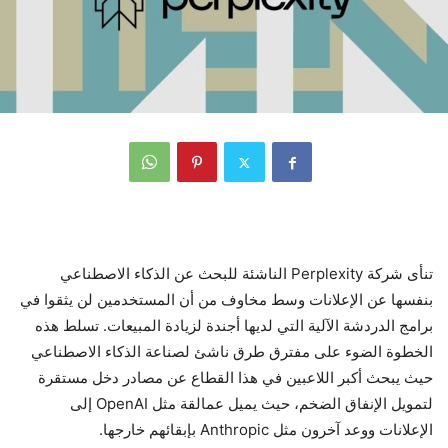
تنأى شركة Perplexity الناشئة للبحث عن الذكاء الاصطناعي
بنفسها عن الإعلانات وسط مخاوف من أن المستخدمين لن يثقوا في
برامج الدردشة الآلية التي لديها أجندة لزيادة المبيعات. تسلط هذه
الخطوة الضوء على مفترق طرق ناشئ لصناعة الذكاء الاصطناعي
حيث يبحث أكبر اللاعبين في هذا القطاع عن مصادر دخل مستقرة
لتمويل الإنفاق الضخم، حيث يميل عمالقة مثل OpenAI إلى
الإعلانات ووعد آخرون مثل Anthropic بإبقائهم خارجها.