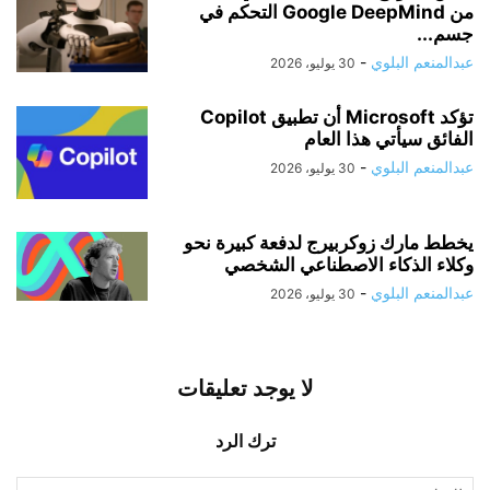
من Google DeepMind التحكم في
جسم...
عبدالمنعم البلوي
-
30 يوليو، 2026
تؤكد Microsoft أن تطبيق Copilot
الفائق سيأتي هذا العام
عبدالمنعم البلوي
-
30 يوليو، 2026
يخطط مارك زوكربيرج لدفعة كبيرة نحو
وكلاء الذكاء الاصطناعي الشخصي
عبدالمنعم البلوي
-
30 يوليو، 2026
لا يوجد تعليقات
ترك الرد