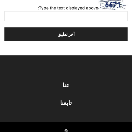
Type the text displayed above:
عنا
تابعنا
©