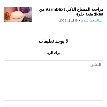
مراجعة المصباح الذكي Varmblixt من
Ikea: متعة حلوة
عبدالمنعم البلوي
-
15 أبريل، 2026
لا يوجد تعليقات
ترك الرد