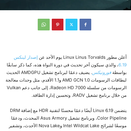
أعلن مطور Linux Linus Torvalds يوم الأحد عن
إصدار لينكس
6.19
، والذي سيكون آخر تحديث في دورة النواة هذه، كما ذكر سابقًا
بواسطة
فورونيكس
. يضيف دعمًا لبرنامج تشغيل AMDGPU الحديث
لبطاقات الرسومات AMD GCN 1.0 و1.1 الأقدم، مثل وحدات معالجة
الرسومات من سلسلة Radeon HD 7000، إلى جانب دعم Vulkan
من خلال برنامج تشغيل RADV، وتحسين إدارة الطاقة.
يتضمن Linux 6.19 أيضًا دعمًا محسنًا لتقنية HDR مع إضافة DRM
Color Pipeline، وبرنامج تشغيل Asus Armory المحدث، ودعمًا
موسعًا لشرائح Intel Wildcat Lake وNova Lake الأحدث، وتشفير