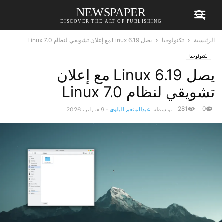
NEWSPAPER
DISCOVER THE ART OF PUBLISHING
الرئيسية
تكنولوجيا
يصل Linux 6.19 مع إعلان تشويقي لنظام Linux 7.0
تكنولوجيا
يصل Linux 6.19 مع إعلان
تشويقي لنظام Linux 7.0
281
0
بواسطة
عبدالمنعم البلوي
-
9 فبراير، 2026