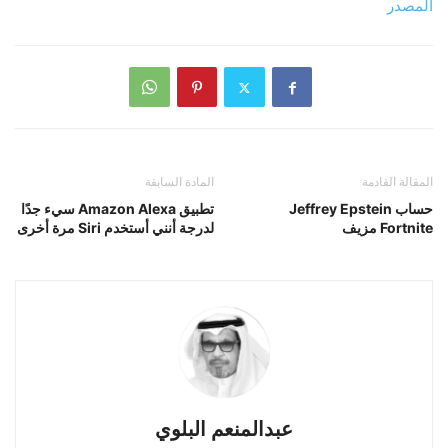
المصدر
المقالة القادمة
المادة السابقة
حساب Jeffrey Epstein
تطبيق Amazon Alexa سيء جدًا
Fortnite مزيف
لدرجة أنني أستخدم Siri مرة أخرى
عبدالمنعم البلوي