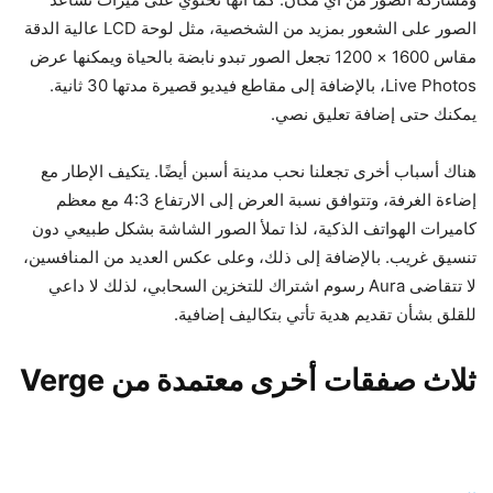
الصور على الشعور بمزيد من الشخصية، مثل لوحة LCD عالية الدقة
مقاس 1600 × 1200 تجعل الصور تبدو نابضة بالحياة ويمكنها عرض
Live Photos، بالإضافة إلى مقاطع فيديو قصيرة مدتها 30 ثانية.
يمكنك حتى إضافة تعليق نصي.
هناك أسباب أخرى تجعلنا نحب مدينة أسبن أيضًا. يتكيف الإطار مع
إضاءة الغرفة، وتتوافق نسبة العرض إلى الارتفاع 4:3 مع معظم
كاميرات الهواتف الذكية، لذا تملأ الصور الشاشة بشكل طبيعي دون
تنسيق غريب. بالإضافة إلى ذلك، وعلى عكس العديد من المنافسين،
لا تتقاضى Aura رسوم اشتراك للتخزين السحابي، لذلك لا داعي
للقلق بشأن تقديم هدية تأتي بتكاليف إضافية.
ثلاث صفقات أخرى معتمدة من Verge