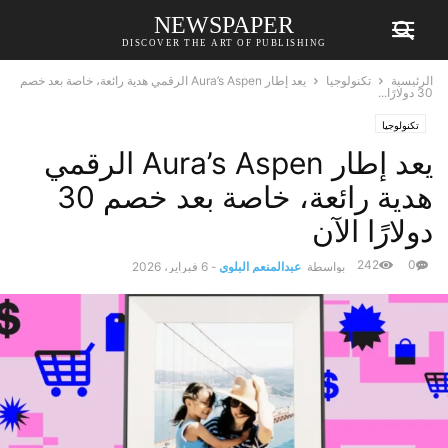
NEWSPAPER
DISCOVER THE ART OF PUBLISHING
الرئيسية
تكنولوجيا
يعد إطار Aura’s Aspen الرقمي هدية رائعة، خاصة بعد خصم
30 دولارًا...
تكنولوجيا
يعد إطار Aura’s Aspen الرقمي
هدية رائعة، خاصة بعد خصم 30
دولارًا الآن
242
0
بواسطة
عبدالمنعم البلوي
-
6 فبراير، 2026