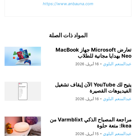
https://www.anbauna.com
المواد ذات الصلة
تعارض Microsoft جهاز MacBook
Neo بهدايا مجانية للطلاب
عبدالمنعم البلوي
-
16 أبريل، 2026
يتيح لك YouTube الآن إيقاف تشغيل
الفيديوهات القصيرة
عبدالمنعم البلوي
-
16 أبريل، 2026
مراجعة المصباح الذكي Varmblixt من
Ikea: متعة حلوة
عبدالمنعم البلوي
-
15 أبريل، 2026