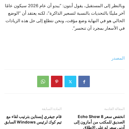
وبالنظر إلى المستقبل، يقول أبتون: “يبدو أن عام 2026 سيكون عامًا
آخر مليئًا بالتحديات بالنسبة لتسعير الذاكرة”، لكنه يعتقد أن “الوضع
الحالي هو في النهاية وضع مؤقت، ونحن نتطلع إلى حل هذه الزيادات
في الأسعار بمجرد أن تنحسر”.
المصدر
المقالة القادمة
المادة السابقة
انخفض سعر Echo Show 8
قام جيفري إبستاين بترتيب لقاء مع
الصديق للمكتب من أمازون إلى
تيم كوك لرئيس Windows السابق
أدنى سعر له على الإطلاق