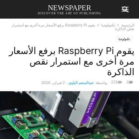
NEWSPAPER
DISCOVER THE ART OF PUBLISHING
الرئيسية
تكنولوجيا
يقوم Raspberry Pi برفع الأسعار مرة أخرى مع استمرار
نقص الذاكرة
تكنولوجيا
يقوم Raspberry Pi برفع الأسعار
مرة أخرى مع استمرار نقص
الذاكرة
272
0
بواسطة
عبدالمنعم البلوي
-
2 فبراير، 2026