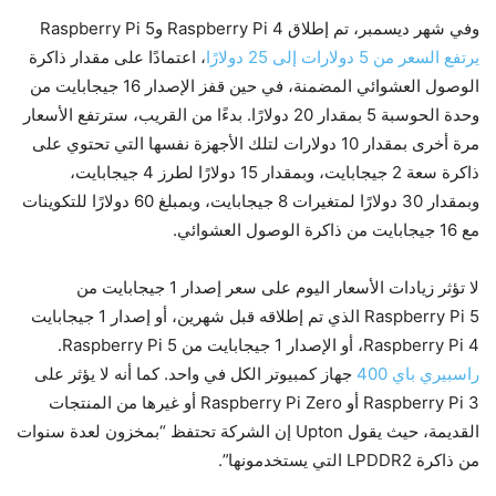
وفي شهر ديسمبر، تم إطلاق Raspberry Pi 4 وRaspberry Pi 5
يرتفع السعر من 5 دولارات إلى 25 دولارًا
، اعتمادًا على مقدار ذاكرة
الوصول العشوائي المضمنة، في حين قفز الإصدار 16 جيجابايت من
وحدة الحوسبة 5 بمقدار 20 دولارًا. بدءًا من القريب، سترتفع الأسعار
مرة أخرى بمقدار 10 دولارات لتلك الأجهزة نفسها التي تحتوي على
ذاكرة سعة 2 جيجابايت، وبمقدار 15 دولارًا لطرز 4 جيجابايت،
وبمقدار 30 دولارًا لمتغيرات 8 جيجابايت، وبمبلغ 60 دولارًا للتكوينات
مع 16 جيجابايت من ذاكرة الوصول العشوائي.
لا تؤثر زيادات الأسعار اليوم على سعر إصدار 1 جيجابايت من
Raspberry Pi 5 الذي تم إطلاقه قبل شهرين، أو إصدار 1 جيجابايت
Raspberry Pi 4، أو الإصدار 1 جيجابايت من Raspberry Pi 5.
راسبيري باي 400
جهاز كمبيوتر الكل في واحد. كما أنه لا يؤثر على
Raspberry Pi 3 أو Raspberry Pi Zero أو غيرها من المنتجات
القديمة، حيث يقول Upton إن الشركة تحتفظ “بمخزون لعدة سنوات
من ذاكرة LPDDR2 التي يستخدمونها”.