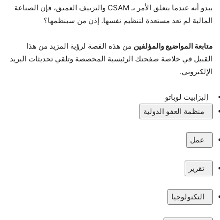
يبدو أنه عندما يتعلق الأمر بـ CSAM والتزييف العميق، فإن الصناعة
المالية لم تعد مستعدة لتنظيم نفسها. إذن من سينظمها؟
متابعة المواضيع والمؤلفين
من هذه القصة لرؤية المزيد من هذا
القبيل في خلاصة صفحتك الرئيسية المخصصة وتلقي تحديثات البريد
الإلكتروني.
إليزابيث لوباتو
منظمة العفو الدولية
عمل
تقرير
التكنولوجيا