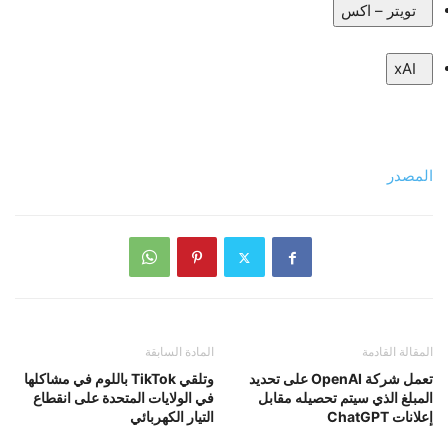
تويتر – اكس
xAI
المصدر
المقالة القادمة
المادة السابقة
تعمل شركة OpenAI على تحديد
وتلقي TikTok باللوم في مشاكلها
المبلغ الذي سيتم تحصيله مقابل
في الولايات المتحدة على انقطاع
إعلانات ChatGPT
التيار الكهربائي