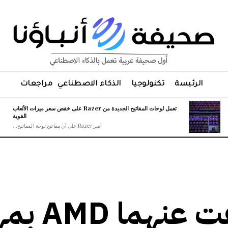
الرئيسة
تكنولوجيا
الذكاء الاصطناعي
مراجعات
تعمل لوحات المفاتيح الجديدة من Razer على خفض سعر ميزات الألعاب
القوية
أصر Razer على أن مفاتيح لوحة المفاتيح...
الأمران اللذان كشفت