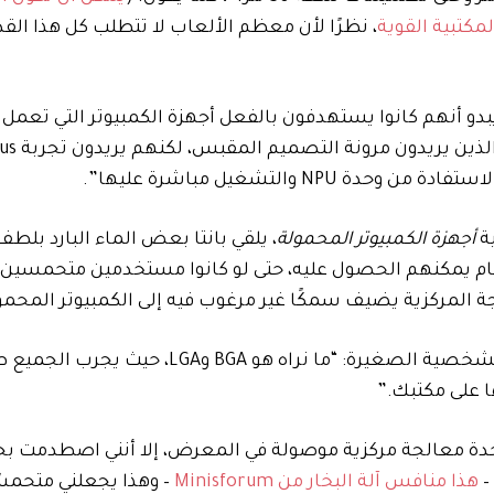
كتبية القوية
، نظرًا لأن معظم الألعاب لا تتطلب كل هذا الق
 أنهم كانوا يستهدفون بالفعل أجهزة الكمبيوتر التي تعمل ب
 والتشغيل مباشرة عليها”.
ية
أجهزة الكمبيوتر المحمولة
، يلقي بانتا بعض الماء البارد بلط
ام يمكنهم الحصول عليه، حتى لو كانوا مستخدمين متحمسين،” 
 المركزية يضيف سمكًا غير مرغوب فيه إلى الكمبيوتر المحمو
ولكن يبدو أنه يعتقد أن ذلك سيحدث في أجهزة الكمبيوتر الشخصية الصغيرة: “ما نرا
بوحدة معالجة مركزية موصولة في المعرض، إلا أنني اصطدمت بج
–
هذا منافس آلة البخار من Minisforum
– وهذا يجعلني متحمسً