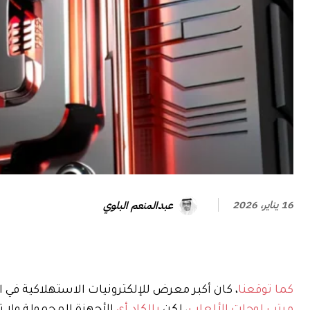
عبدالمنعم البلوي
16 يناير، 2026
كما توقعنا
، كان أكبر معرض للإلكترونيات الاستهلاكية في العالم
مرتب
لوحات الألعاب
، لكن
بالكاد
أي