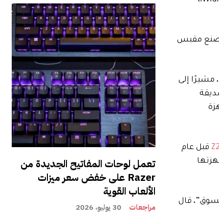
، مشيرًا إلى
صديقة
زة
قبل عام
تعمل لوحات المفاتيح الجديدة من
هزتها
Razer على خفض سعر ميزات
الألعاب القوية
سوق”، قال
مراجعات
30 يوليو، 2026