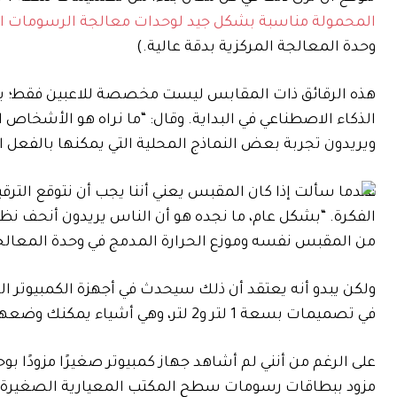
المحمولة مناسبة بشكل جيد لوحدات معالجة الرسومات الم
وحدة المعالجة المركزية بدقة عالية.)
هذه الرقائق ذات المقابس ليست مخصصة للاعبين فقط؛ يبدو
ويريدون تجربة بعض النماذج المحلية التي يمكنها بالفعل الاستفادة من وحدة NPU
عندما سألت إذا كان المقبس يعني أننا يجب أن نتوقع الترق
الفكرة. “بشكل عام، ما نجده هو أن الناس يريدون أنحف نظ
من المقبس نفسه وموزع الحرارة المدمج في وحدة المعالجة
في تصميمات بسعة 1 لتر و2 لتر، وهي أشياء يمكنك وضعها على مكتبك.”
على الرغم من أنني لم أشاهد جهاز كمبيوتر صغيرًا مزودًا 
مزود ببطاقات رسومات سطح المكتب المعيارية الصغيرة 