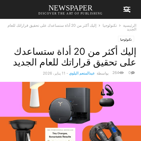
NEWSPAPER
DISCOVER THE ART OF PUBLISHING
الرئيسية
تكنولوجيا
إليك أكثر من 20 أداة ستساعدك على تحقيق قراراتك للعام
الجديد
تكنولوجيا
إليك أكثر من 20 أداة ستساعدك
على تحقيق قراراتك للعام الجديد
264
0
بواسطة
عبدالمنعم البلوي
-
11 يناير، 2026