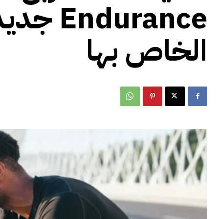
durance
الخاص بها