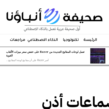
الرئيسة
تكنولوجيا
الذكاء الاصطناعي
مراجعات
تعمل لوحات المفاتيح الجديدة من Razer على خفض سعر ميزات الألعاب
القوية
أصر Razer على أن مفاتيح لوحة المفاتيح...
أربع سماعات أذن