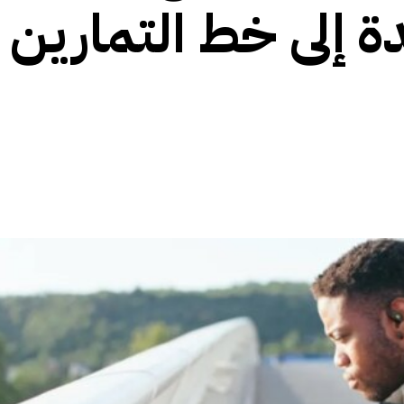
En جديدة إلى خط التمارين