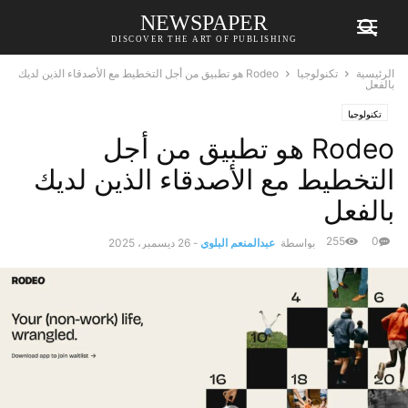
NEWSPAPER
DISCOVER THE ART OF PUBLISHING
الرئيسية
تكنولوجيا
Rodeo هو تطبيق من أجل التخطيط مع الأصدقاء الذين لديك
بالفعل
تكنولوجيا
Rodeo هو تطبيق من أجل
التخطيط مع الأصدقاء الذين لديك
بالفعل
255
0
بواسطة
عبدالمنعم البلوي
-
26 ديسمبر، 2025