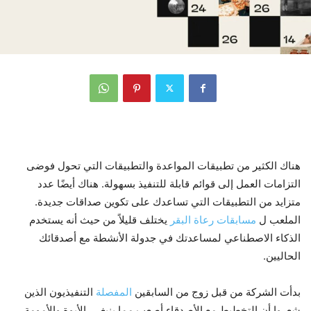
هناك الكثير من تطبيقات المواعدة والتطبيقات التي تحول فوضى
التزامات العمل إلى قوائم قابلة للتنفيذ بسهولة. هناك أيضًا عدد
متزايد من التطبيقات التي تساعدك على تكوين صداقات جديدة.
الملعب ل
مسابقات رعاة البقر
يختلف قليلاً من حيث أنه يستخدم
الذكاء الاصطناعي لمساعدتك في جدولة الأنشطة مع أصدقائك
الحاليين.
بدأت الشركة من قبل زوج من السابقين
المفصلة
التنفيذيون الذين
شعروا أن التخطيط مع الأصدقاء أصعب مما ينبغي. الأبوة والأمومة