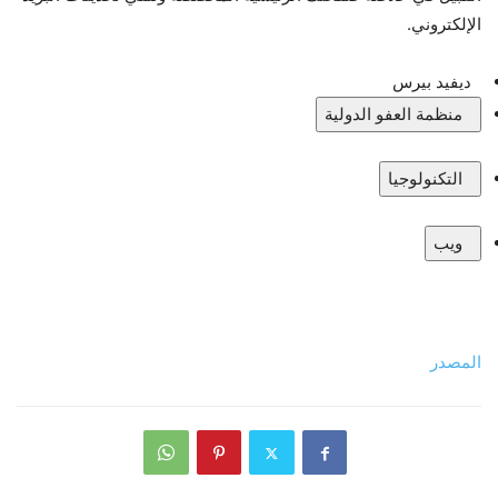
الإلكتروني.
ديفيد بيرس
منظمة العفو الدولية
التكنولوجيا
ويب
المصدر