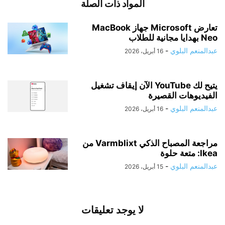
المواد ذات الصلة
تعارض Microsoft جهاز MacBook
Neo بهدايا مجانية للطلاب
عبدالمنعم البلوي
-
16 أبريل، 2026
يتيح لك YouTube الآن إيقاف تشغيل
الفيديوهات القصيرة
عبدالمنعم البلوي
-
16 أبريل، 2026
مراجعة المصباح الذكي Varmblixt من
Ikea: متعة حلوة
عبدالمنعم البلوي
-
15 أبريل، 2026
لا يوجد تعليقات