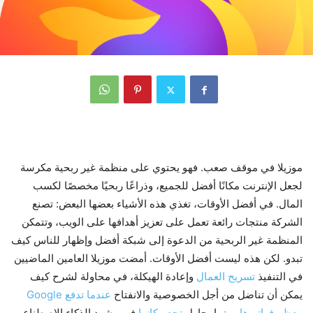
موزيلا في موقف صعب. فهو يحتوي على منظمة غير ربحية مكرسة
لجعل الإنترنت مكانًا أفضل للجميع، وذراعًا ربحيًا مخصصًا لكسب
المال. في أفضل الأوقات، تغذي هذه الأشياء بعضها البعض: تصنع
الشركة منتجات رائعة تعمل على تعزيز أهدافها على الويب، وتتمكن
المنظمة غير الربحية من الدعوة إلى شبكة أفضل وإظهار للناس كيف
تبدو. لكن هذه ليست أفضل الأوقات. أمضت موزيلا العامين الماضيين
في التنفيذ
تسريح العمال
وإعادة الهيكلة، في محاولة لشرح كيف
يمكن أن تناضل من أجل الخصوصية والانفتاح
عندما تدفع Google
معظم فواتيرها
، بينما يحاول
تجد مكانها
في مشهد الذكاء الاصطناعي