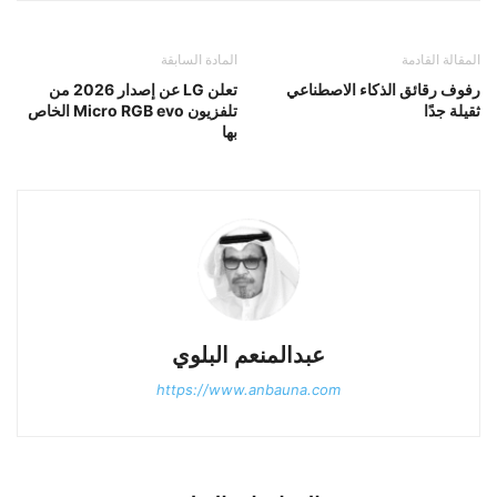
المقالة القادمة
المادة السابقة
رفوف رقائق الذكاء الاصطناعي
تعلن LG عن إصدار 2026 من
ثقيلة جدًا
تلفزيون Micro RGB evo الخاص
بها
عبدالمنعم البلوي
https://www.anbauna.com