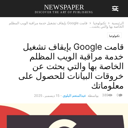
NEWSPAPER
DISCOVER THE ART OF PUBLISHING
الرئيسية
تكنولوجيا
قامت Google بإيقاف تشغيل خدمة مراقبة الويب المظلم
الخاصة بها والتي بحثت...
تكنولوجيا
قامت Google بإيقاف تشغيل
خدمة مراقبة الويب المظلم
الخاصة بها والتي بحثت عن
خروقات البيانات للحصول على
معلوماتك
389
0
بواسطة
عبدالمنعم البلوي
-
15 ديسمبر، 2025