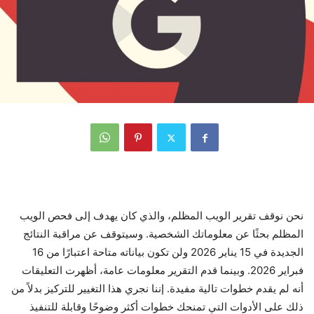
نحن نوقف تقرير الويب المظلم، والذي كان يهدف إلى فحص الويب
المظلم بحثًا عن معلوماتك الشخصية. وسيتوقف عن مراقبة النتائج
الجديدة في 15 يناير 2026 ولن تكون بياناته متاحة اعتبارًا من 16
فبراير 2026. وبينما قدم التقرير معلومات عامة، أظهرت التعليقات
أنه لم يقدم خطوات تالية مفيدة. إننا نجري هذا التغيير للتركيز بدلاً من
ذلك على الأدوات التي تمنحك خطوات أكثر وضوحًا وقابلة للتنفيذ