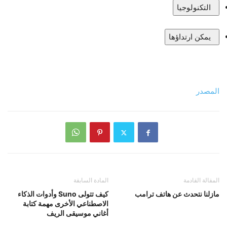
التكنولوجيا
يمكن ارتداؤها
المصدر
المقالة القادمة
المادة السابقة
مازلنا نتحدث عن هاتف ترامب
كيف تتولى Suno وأدوات الذكاء
الاصطناعي الأخرى مهمة كتابة
أغاني موسيقى الريف