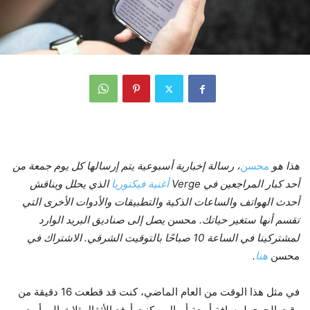
هذا هو
محسن
، رسالة إخبارية أسبوعية يتم إرسالها كل يوم جمعة من
أحد كبار المراجعين في Verge
أغنية فيكتوريا
الذي يحلل ويناقش
أحدث الهواتف والساعات الذكية والتطبيقات والأدوات الأخرى التي
تقسم أنها ستغير حياتك.
محسن
يصل إلى صناديق البريد الوارد
لمشتركينا في الساعة 10 صباحًا بالتوقيت الشرقي. الاشتراك في
محسن
هنا
.
في مثل هذا الوقت من العام الماضي، كنت قد قطعت 16 دقيقة من
وقت الجري لمسافة أربعة أميال، وكنت أرفع الأثقال ثلاث إلى أربع