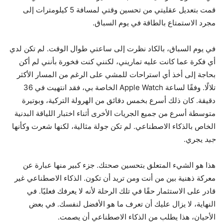
قمت بتعديل عقليتي من تحسين وقتي لمسافة 5 كيلومترات إلى
مجرد الاستمتاع بالطاقة في يوم السباق.
في يوم السباق، بالكاد نظرت إلى ساعتي طوال الوقت. لم تكن لدي
أي فكرة عما كانت عليه تماريني، لكنني كنت فخورة بأنني لم أكن
بحاجة إلى أخذ أي استراحات للمشي على الرغم من المسار الأكثر
تلالًا. وفقًا لساعة Apple Watch الخاصة بي، فقد انتهيت في 36
دقيقة. كان ذلك أسرع بخمس دقائق من الهرولة التركية، وبوتيرة
متوسطة أسرع من جميع الجريات الأخرى أثناء اختبار اللياقة البدنية
الخاص بالذكاء الاصطناعي. لم تكن جولة مثالية، لكنها شعرت وكأنها
جيد
يجري.
هذا هو الشيء المتعلق بتحسين صحتك. جزء كبير منها عبارة عن
معركة ذهنية بين من أنت ومن تريد أن تكون. الذكاء الاصطناعي غير
قادر على الاستثمار حقًا في تلك الرحلة لأنه لا يعرفك فعليًا. في
النهاية، لا يزال عليك أن تعرف ما هو الأفضل لنفسك. في بعض
الأحيان، هذا يطلب من الذكاء الاصطناعي أن يصمت.