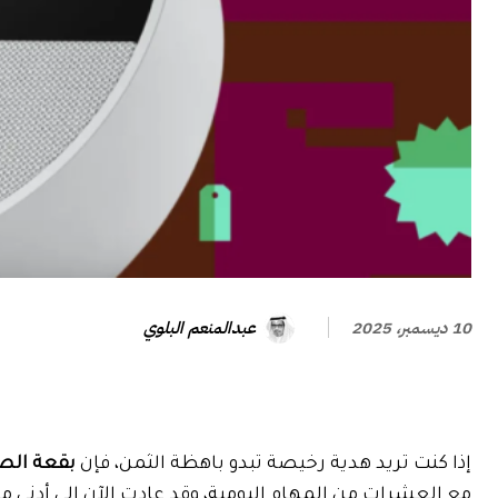
عبدالمنعم البلوي
10 ديسمبر، 2025
إذا كنت تريد هدية رخيصة تبدو باهظة الثمن، فإن
بقعة ال
مع العشرات من المهام اليومية، وقد عادت الآن إلى أدنى مستوى لها على الإطلاق