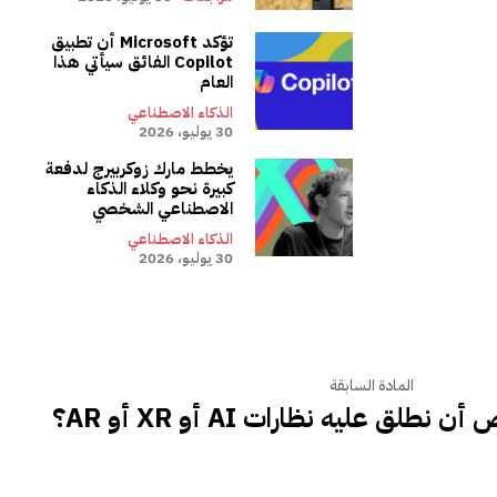
تؤكد Microsoft أن تطبيق
Copilot الفائق سيأتي هذا
العام
الذكاء الاصطناعي
30 يوليو، 2026
يخطط مارك زوكربيرج لدفعة
كبيرة نحو وكلاء الذكاء
الاصطناعي الشخصي
الذكاء الاصطناعي
30 يوليو، 2026
المادة السابقة
لق عليه نظارات AI أو XR أو AR؟