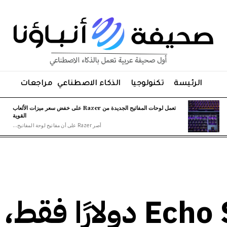
الرئيسة
تكنولوجيا
الذكاء الاصطناعي
مراجعات
تعمل لوحات المفاتيح الجديدة من Razer على خفض سعر ميزات الألعاب
القوية
أصر Razer على أن مفاتيح لوحة المفاتيح...
يبلغ سعر Echo Spot 45 دولارًا فقط،