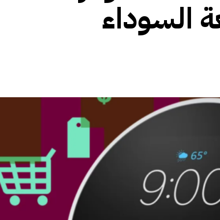
ة السوداء