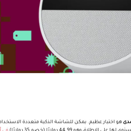
صدى
هو اختيار عظيم. يمكن للشاشة الذكية متعددة الاستخدام
 وهو 44.99 دولارًا (خصم 35 دولارًا)
في أ