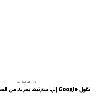
المقالة القادمة
تقول Google إنها سترتبط بمزيد من المصادر في وضع AI