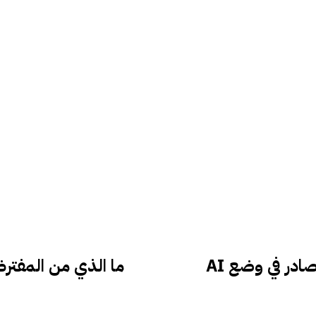
ما الذي من المفترض أن نط