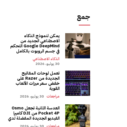
جمع
يمكن لنموذج الذكاء
الاصطناعي الجديد من
Google DeepMind التحكم
في جسم الروبوت بالكامل
الذكاء الاصطناعي
30 يوليو، 2026
تعمل لوحات المفاتيح
الجديدة من Razer على
خفض سعر ميزات الألعاب
القوية
مراجعات
30 يوليو، 2026
العدسة الثانية تجعل Osmo
Pocket 4P من DJI كاميرا
الفيديو الجديدة المفضلة لدي
مراجعات
30 يوليو، 2026