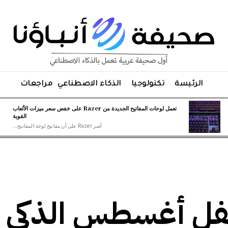
الرئيسة
تكنولوجيا
الذكاء الاصطناعي
مراجعات
تعمل لوحات المفاتيح الجديدة من Razer على خفض سعر ميزات الألعاب
القوية
أصر Razer على أن مفاتيح لوحة المفاتيح...
فل أغسطس الذكي