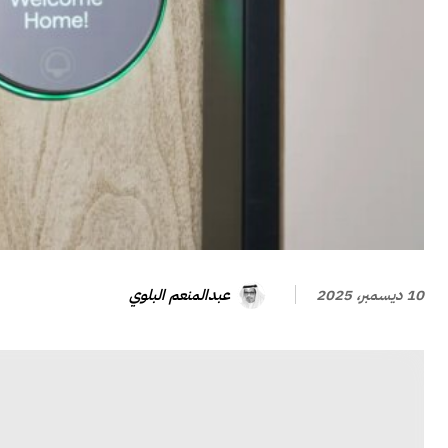
عبدالمنعم البلوي
10 ديسمبر، 2025
يبدو أن شخصًا ما ربما قام أخيرًا بإتمام الباب الذكي بشك
أغسطس
أع