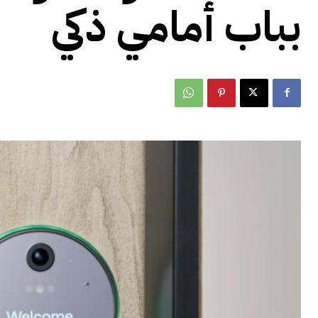
بباب أمامي ذكي