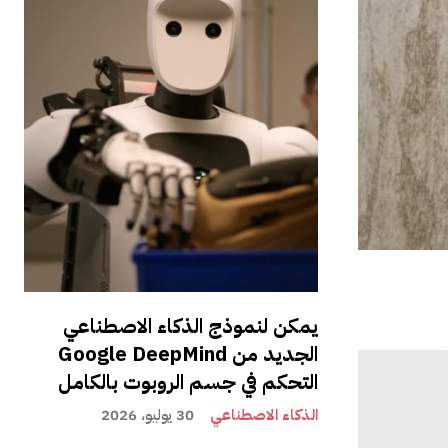
يمكن لنموذج الذكاء الاصطناعي
الجديد من Google DeepMind
التحكم في جسم الروبوت بالكامل
الذكاء الاصطناعي
30 يوليو، 2026
لذكي لشهر
د دخولك، كما