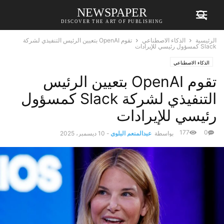
NEWSPAPER
DISCOVER THE ART OF PUBLISHING
الرئيسية
الذكاء الاصطناعي
تقوم OpenAI بتعيين الرئيس التنفيذي لشركة
Slack كمسؤول رئيسي للإيرادات
الذكاء الاصطناعي
تقوم OpenAI بتعيين الرئيس
التنفيذي لشركة Slack كمسؤول
رئيسي للإيرادات
177
0
بواسطة
عبدالمنعم البلوي
-
10 ديسمبر، 2025