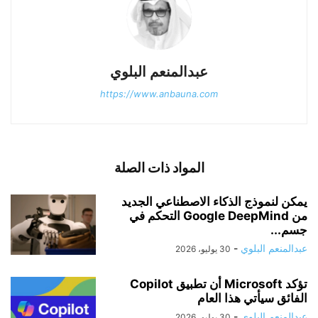
عبدالمنعم البلوي
https://www.anbauna.com
المواد ذات الصلة
يمكن لنموذج الذكاء الاصطناعي الجديد
من Google DeepMind التحكم في
جسم...
عبدالمنعم البلوي
-
30 يوليو، 2026
تؤكد Microsoft أن تطبيق Copilot
الفائق سيأتي هذا العام
عبدالمنعم البلوي
-
30 يوليو، 2026