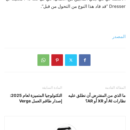
Dresser “قد قاد هذا النوع من التحول من قبل”.
المصدر
المقالة القادمة
المادة السابقة
ما الذي من المفترض أن نطلق عليه
التكنولوجيا المتميزة لعام 2025:
نظارات AI أو XR أو AR؟
إصدار طاقم العمل Verge