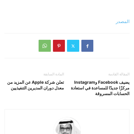
المصدر
المقالة القادمة
المادة السابقة
يضيف Facebook وInstagram
تعلن شركة Apple عن المزيد من
مركزًا جديدًا للمساعدة في استعادة
معدل دوران المديرين التنفيذيين
الحسابات المسروقة