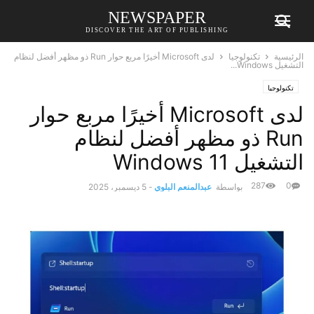
NEWSPAPER
DISCOVER THE ART OF PUBLISHING
الرئيسية
تكنولوجيا
لدى Microsoft أخيرًا مربع حوار Run ذو مظهر أفضل لنظام
التشغيل Windows...
تكنولوجيا
لدى Microsoft أخيرًا مربع حوار
Run ذو مظهر أفضل لنظام
التشغيل Windows 11
287
0
بواسطة
عبدالمنعم البلوي
-
5 ديسمبر، 2025