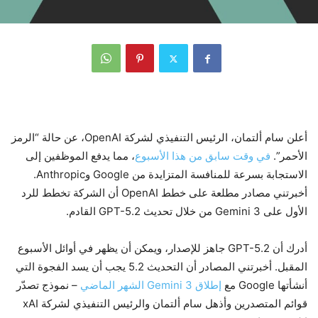
أعلن سام ألتمان، الرئيس التنفيذي لشركة OpenAI، عن حالة “الرمز
الأحمر”.
في وقت سابق من هذا الأسبوع
، مما يدفع الموظفين إلى
الاستجابة بسرعة للمنافسة المتزايدة من Google وAnthropic.
أخبرتني مصادر مطلعة على خطط OpenAI أن الشركة تخطط للرد
الأول على Gemini 3 من خلال تحديث GPT-5.2 القادم.
أدرك أن GPT-5.2 جاهز للإصدار، ويمكن أن يظهر في أوائل الأسبوع
المقبل. أخبرتني المصادر أن التحديث 5.2 يجب أن يسد الفجوة التي
أنشأتها Google مع
إطلاق Gemini 3 الشهر الماضي
– نموذج تصدّر
قوائم المتصدرين وأذهل سام ألتمان والرئيس التنفيذي لشركة xAI