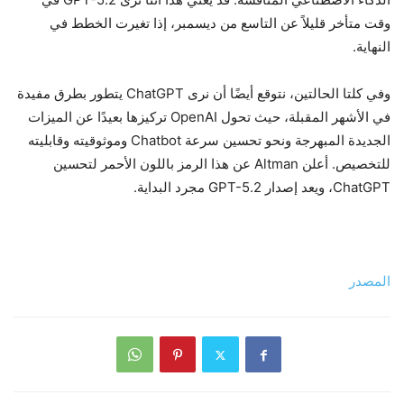
وقت متأخر قليلاً عن التاسع من ديسمبر، إذا تغيرت الخطط في
النهاية.
وفي كلتا الحالتين، نتوقع أيضًا أن نرى ChatGPT يتطور بطرق مفيدة
في الأشهر المقبلة، حيث تحول OpenAI تركيزها بعيدًا عن الميزات
الجديدة المبهرجة ونحو تحسين سرعة Chatbot وموثوقيته وقابليته
للتخصيص. أعلن Altman عن هذا الرمز باللون الأحمر لتحسين
ChatGPT، ويعد إصدار GPT-5.2 مجرد البداية.
المصدر