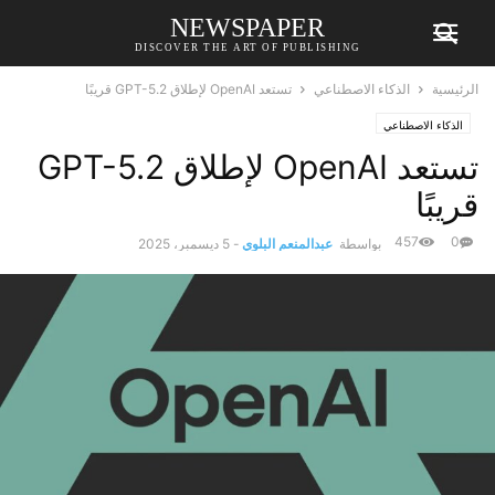
NEWSPAPER
DISCOVER THE ART OF PUBLISHING
الرئيسية
الذكاء الاصطناعي
تستعد OpenAI لإطلاق GPT-5.2 قريبًا
الذكاء الاصطناعي
تستعد OpenAI لإطلاق GPT-5.2
قريبًا
457
0
بواسطة
عبدالمنعم البلوي
-
5 ديسمبر، 2025