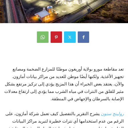
تعد مقاطعة مورو بولاية أوريغون موطنًا للمزارع الضخمة ومصانع
تجهيز الأغذية. ولكنها أيضًا موطن للعديد من مراكز بيانات أمازون.
والآن، يعتقد بعض الخبراء أن هذا المزيج يؤدي إلى تركيز مرتفع بشكل
مثير للقلق من النترات في مياه الشرب مما يؤدي إلى ارتفاع معدلات
الإصابة بالسرطان والإجهاض في المنطقة.
رولينج ستون
يشرح التقرير بالتفصيل كيف تعمل شركة أمازون، على
الرغم من عدم استخدامها أي نترات خطيرة لتبريد مراكز البيانات