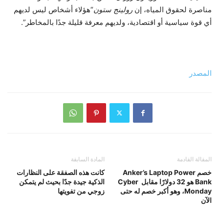
مناصرة لحقوق المياه، إن
رولينج ستون
“هؤلاء أشخاص ليس لديهم
أي قوة سياسية أو اقتصادية، ولديهم معرفة قليلة جدًا بالمخاطر”.
المصدر
المقالة القادمة
المادة السابقة
خصم Anker’s Laptop Power
كانت هذه الصفقة على النظارات
Bank هو 32 دولارًا مقابل Cyber ​​
الذكية جيدة جدًا بحيث لم يتمكن
Monday، وهو أكبر خصم له حتى
زوجي من تفويتها
الآن