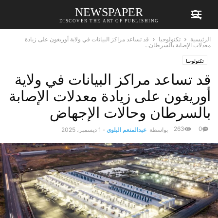
NEWSPAPER
DISCOVER THE ART OF PUBLISHING
الرئيسية
تكنولوجيا
قد تساعد مراكز البيانات في ولاية أوريغون على زيادة
معدلات الإصابة بالسرطان...
تكنولوجيا
قد تساعد مراكز البيانات في ولاية
أوريغون على زيادة معدلات الإصابة
بالسرطان وحالات الإجهاض
263
0
بواسطة
عبدالمنعم البلوي
-
1 ديسمبر، 2025