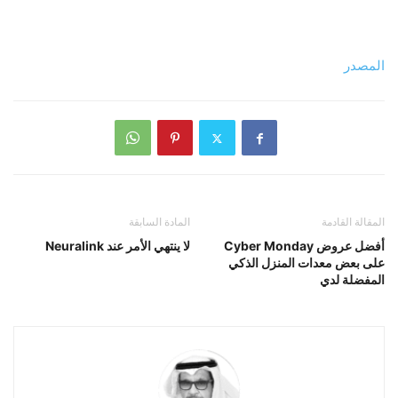
المصدر
المقالة القادمة
المادة السابقة
أفضل عروض Cyber ​​Monday
لا ينتهي الأمر عند Neuralink
على بعض معدات المنزل الذكي
المفضلة لدي