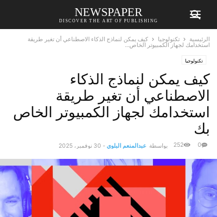
NEWSPAPER
DISCOVER THE ART OF PUBLISHING
الرئيسية
تكنولوجيا
كيف يمكن لنماذج الذكاء الاصطناعي أن تغير طريقة
استخدامك لجهاز الكمبيوتر الخاص...
تكنولوجيا
كيف يمكن لنماذج الذكاء
الاصطناعي أن تغير طريقة
استخدامك لجهاز الكمبيوتر الخاص
بك
252
0
بواسطة
عبدالمنعم البلوي
-
30 نوفمبر، 2025