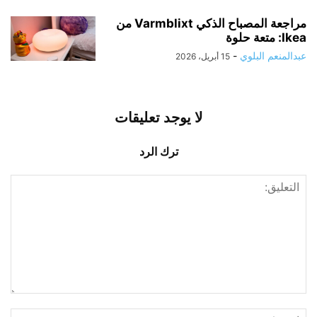
مراجعة المصباح الذكي Varmblixt من
Ikea: متعة حلوة
عبدالمنعم البلوي
-
15 أبريل، 2026
لا يوجد تعليقات
ترك الرد