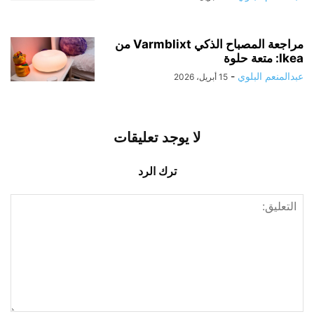
مراجعة المصباح الذكي Varmblixt من
Ikea: متعة حلوة
عبدالمنعم البلوي
-
15 أبريل، 2026
لا يوجد تعليقات
ترك الرد