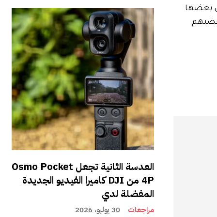
ن بعضها
 غضبهم
العدسة الثانية تجعل Osmo Pocket
4P من DJI كاميرا الفيديو الجديدة
المفضلة لدي
مراجعات
30 يوليو، 2026