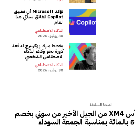
تؤكد Microsoft أن تطبيق
Copilot الفائق سيأتي هذا
العام
الذكاء الاصطناعي
30 يوليو، 2026
يخطط مارك زوكربيرج لدفعة
كبيرة نحو وكلاء الذكاء
الاصطناعي الشخصي
الذكاء الاصطناعي
30 يوليو، 2026
المادة السابقة
تتمتع سماعات الرأس XM4 من الجيل الأخير من سوني بخصم