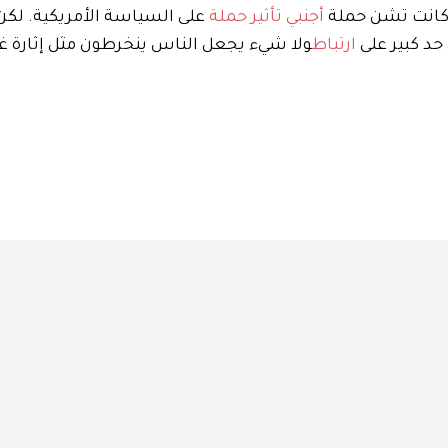
زم كانت تشن حملة
أجنبي
تأثير
حملة
على السياسة الأمريكية. لك
ارتباط
ولا شيء يجعل الناس ينخرطون مثل إثارة