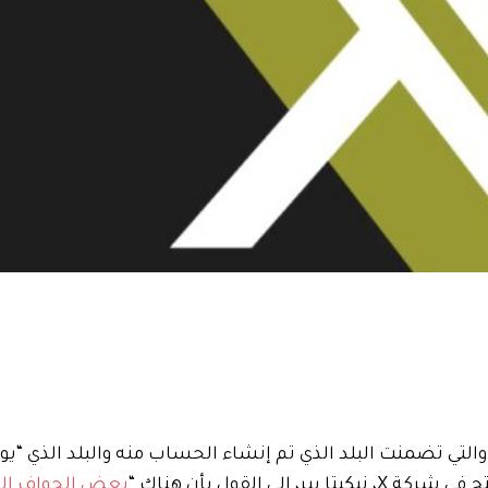
والتي تضمنت البلد الذي تم إنشاء الحساب منه والبلد الذي “يو
 القول بأن هناك “
بعض الحواف ال