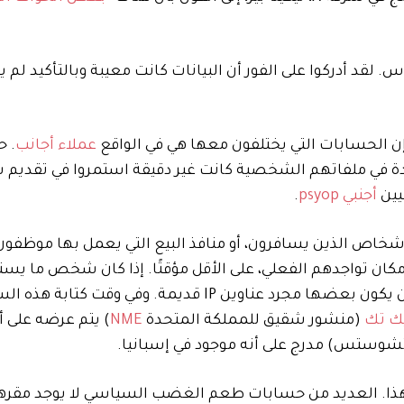
عملاء أجانب
. ح
ودة في ملفاتهم الشخصية كانت غير دقيقة استمروا في تقديم
يين
أجنبي
psyop
.
لأشخاص الذين يسافرون، أو منافذ البيع التي يعمل بها موظفو
ك تك
(منشور شقيق للمملكة المتحدة
NME
) يتم عرضه على أ
هذا. العديد من حسابات طعم الغضب السياسي لا يوجد مقرها