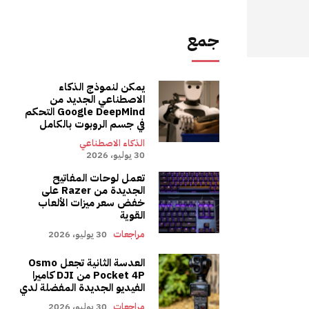
جمع
يمكن لنموذج الذكاء
الاصطناعي الجديد من
Google DeepMind التحكم
في جسم الروبوت بالكامل
الذكاء الاصطناعي
30 يوليو، 2026
تعمل لوحات المفاتيح
الجديدة من Razer على
خفض سعر ميزات الألعاب
القوية
مراجعات
30 يوليو، 2026
العدسة الثانية تجعل Osmo
Pocket 4P من DJI كاميرا
الفيديو الجديدة المفضلة لدي
مراجعات
30 يوليو، 2026