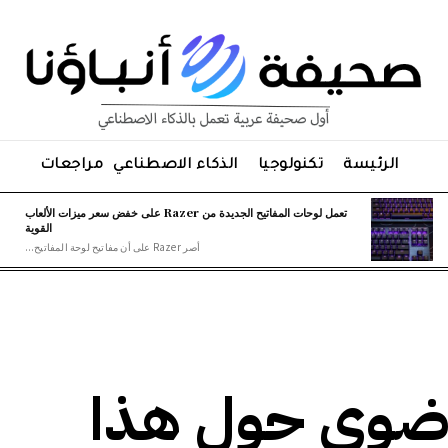
الرئيسة
تكنولوجيا
الذكاء الاصطناعي
مراجعات
تعمل لوحات المفاتيح الجديدة من Razer على خفض سعر ميزات الألعاب
القوية
أصر Razer على أن مفاتيح لوحة المفاتيح...
رح X الفوضوي حول هذا