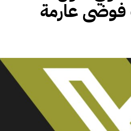
فوضى عارمة