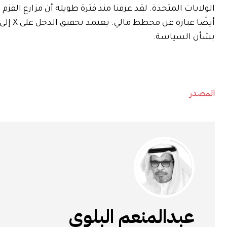
الولايات المتحدة. لقد عرفنا منذ فترة طويلة أن مزارع الق
أيضًا عبارة عن مخطط مالي. يعتمد تحقيق الدخل على X إلى حد كبير على
بشأن السياسة.
المصدر
عبدالمنعم البلوي