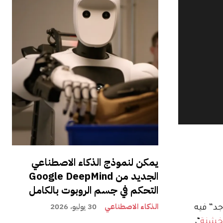
يمكن لنموذج الذكاء الاصطناعي
الجديد من Google DeepMind
التحكم في جسم الروبوت بالكامل
الذكاء الاصطناعي
30 يوليو، 2026
جد” فيه
خشنة
“،