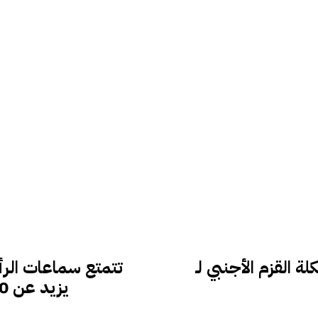
لقزم الأجنبي لـ
يزيد عن 50 بالمائة بمناسبة الجمعة السوداء