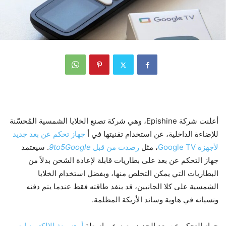
أعلنت شركة Epishine، وهي شركة تصنع الخلايا الشمسية المُحسّنة
للإضاءة الداخلية، عن استخدام تقنيتها في أ
جهاز تحكم عن بعد جديد
لأجهزة Google TV
، مثل
رصدت من قبل
9to5Google
. سيعتمد
جهاز التحكم عن بعد على بطاريات قابلة لإعادة الشحن بدلاً من
البطاريات التي يمكن التخلص منها، وبفضل استخدام الخلايا
الشمسية على كلا الجانبين، قد ينفد طاقته فقط عندما يتم دفنه
ونسيانه في هاوية وسائد الأريكة المظلمة.
جهاز التحكم عن بعد الجديد مصنوع بواسطة
أوهسونغ للإلكترونيات
،