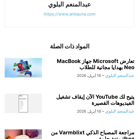
عبدالمنعم البلوي
https://www.anbauna.com
المواد ذات الصلة
تعارض Microsoft جهاز MacBook
Neo بهدايا مجانية للطلاب
عبدالمنعم البلوي
-
16 أبريل، 2026
يتيح لك YouTube الآن إيقاف تشغيل
الفيديوهات القصيرة
عبدالمنعم البلوي
-
16 أبريل، 2026
مراجعة المصباح الذكي Varmblixt من
Ikea: متعة حلوة