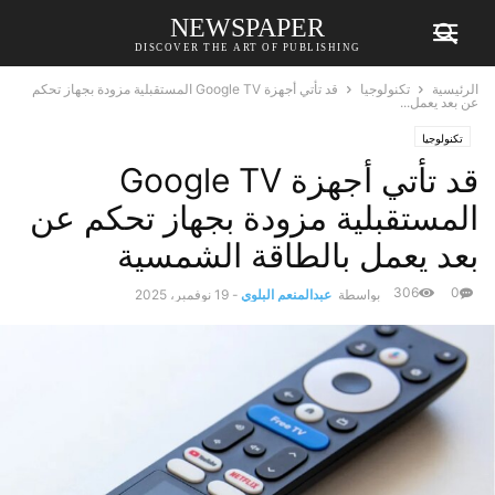
NEWSPAPER
DISCOVER THE ART OF PUBLISHING
الرئيسية
تكنولوجيا
قد تأتي أجهزة Google TV المستقبلية مزودة بجهاز تحكم
عن بعد يعمل...
تكنولوجيا
قد تأتي أجهزة Google TV
المستقبلية مزودة بجهاز تحكم عن
بعد يعمل بالطاقة الشمسية
306
0
بواسطة
عبدالمنعم البلوي
-
19 نوفمبر، 2025