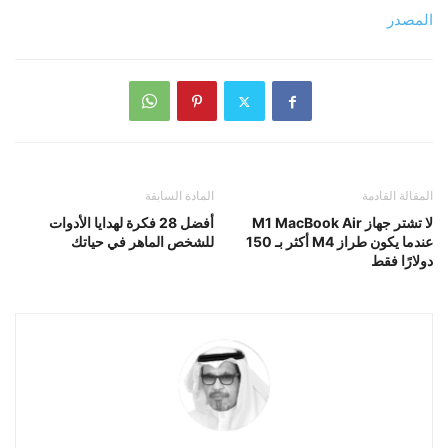
المصدر
المقالة القادمة
المادة السابقة
لا تشتر جهاز M1 MacBook Air
أفضل 28 فكرة لهدايا الأدوات
عندما يكون طراز M4 أكثر بـ 150
للشخص الماهر في حياتك
دولارًا فقط