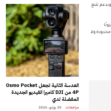
يدعم تتبع
زونًا
 محدودة ولا
العدسة الثانية تجعل Osmo Pocket
4P من DJI كاميرا الفيديو الجديدة
المفضلة لدي
مراجعات
30 يوليو، 2026