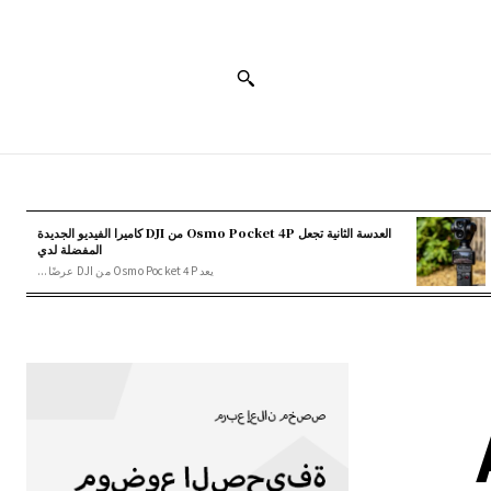
العدسة الثانية تجعل Osmo Pocket 4P من DJI كاميرا الفيديو الجديدة
المفضلة لدي
يعد Osmo Pocket 4P من DJI عرضًا...
A