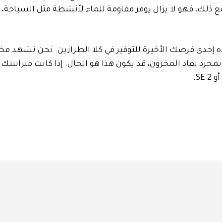
ذلك، فهو لا يزال يوفر مقاومة للماء لأنشطة مثل السباحة، و
مخزون السلسلة 10 وSE 2، قد تكون هذه إحدى فرصك الأخيرة للتوفير في كلا الطرازين. نحن نشهد مخ
وبمجرد نفاد المخزون، قد يكون هذا هو الحال. إذا كانت ميزانيتك