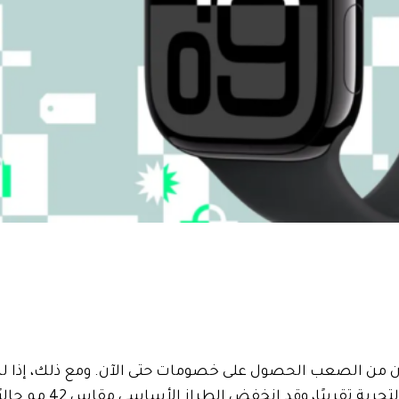
من الصعب الحصول على خصومات حتى الآن. ومع ذلك، إذا لم
يقدم نفس التجربة تقريبًا، وقد انخفض