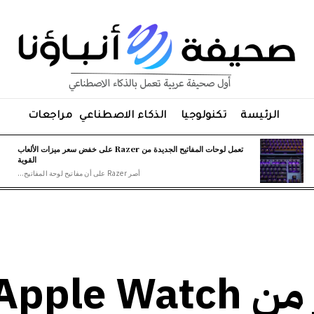
الرئيسة
تكنولوجيا
الذكاء الاصطناعي
مراجعات
تعمل لوحات المفاتيح الجديدة من Razer على خفض سعر ميزات الألعاب
القوية
أصر Razer على أن مفاتيح لوحة المفاتيح...
عادت الجيل الأخير من pple Watch