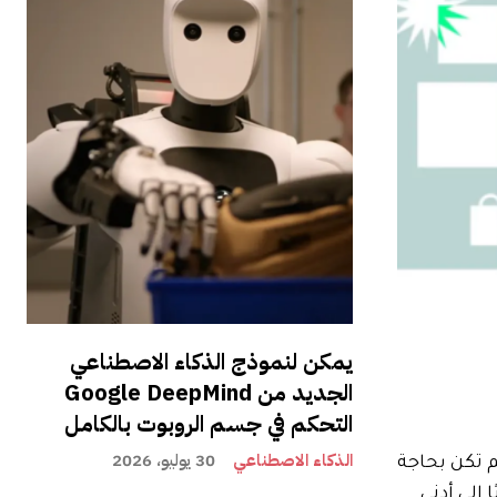
يمكن لنموذج الذكاء الاصطناعي
الجديد من Google DeepMind
التحكم في جسم الروبوت بالكامل
الذكاء الاصطناعي
30 يوليو، 2026
 تكن بحاجة
 الطراز الأساسي مقاس 42 مم حاليًا إلى أدنى