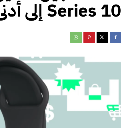
Series 10 إلى أدنى سعر لها حتى الآن