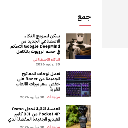
جمع
يمكن لنموذج الذكاء
الاصطناعي الجديد من
Google DeepMind التحكم
في جسم الروبوت بالكامل
الذكاء الاصطناعي
30 يوليو، 2026
تعمل لوحات المفاتيح
الجديدة من Razer على
خفض سعر ميزات الألعاب
القوية
مراجعات
30 يوليو، 2026
العدسة الثانية تجعل Osmo
Pocket 4P من DJI كاميرا
الفيديو الجديدة المفضلة لدي
مراجعات
30 يوليو، 2026