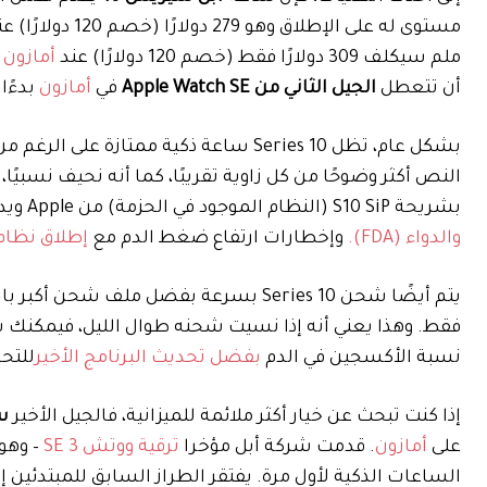
مستوى له على الإطلاق وهو 279 دولارًا (خصم 120 دولارًا) عند
ملم سيكلف 309 دولارًا فقط (خصم 120 دولارًا) عند
أمازون
ب
أن تتعطل
الجيل الثاني من Apple Watch SE
في
أمازون
بدءًا من 159.99 دولارًا (خصم 90 دولارًا)،
بشريحة S10 SiP (النظام الموجود في الحزمة) من Apple ويدعم ميزات مثل
والدواء (FDA).
وإخطارات ارتفاع ضغط الدم مع
إطلاق نظام tchOS 26
فقط. وهذا يعني أنه إذا نسيت شحنه طوال الليل، فيمكنك شحن
نسبة الأكسجين في الدم
بفضل تحديث البرنامج الأخير
للتحا
إذا كنت تبحث عن خيار أكثر ملائمة للميزانية، فالجيل الأخير
س
على
أمازون
. قدمت شركة أبل مؤخرا
ترقية ووتش SE 3
– وهو 