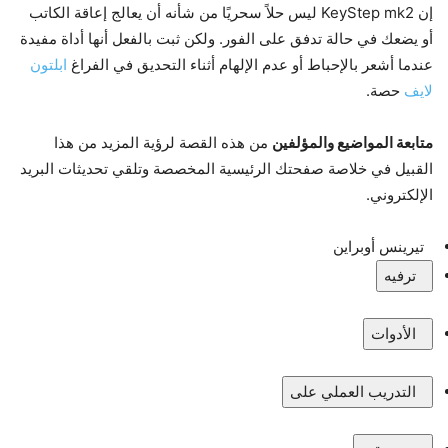
إن KeyStep mk2 ليس حلاً سحريًا من شأنه أن يعالج إعاقة الكاتب
أو يضعك في حالة تدفق على الفور. ولكن ثبت بالفعل أنها أداة مفيدة
عندما أشعر بالإحباط أو عدم الإلهام أثناء التحديق في الفراغ
ابلتون
لايف
حصة.
متابعة المواضيع والمؤلفين
من هذه القصة لرؤية المزيد من هذا
القبيل في خلاصة صفحتك الرئيسية المخصصة وتلقي تحديثات البريد
الإلكتروني.
تيرينس أوبراين
ترفيه
الأدوات
التدريب العملي على