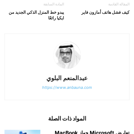
المقالة القادمة
المادة السابقة
كيف فشل هاتف أمازون فاير
يبدو خط المنزل الذكي الجديد من
ايكيا رائعًا
عبدالمنعم البلوي
https://www.anbauna.com
المواد ذات الصلة
تعارض Microsoft جهاز MacBook