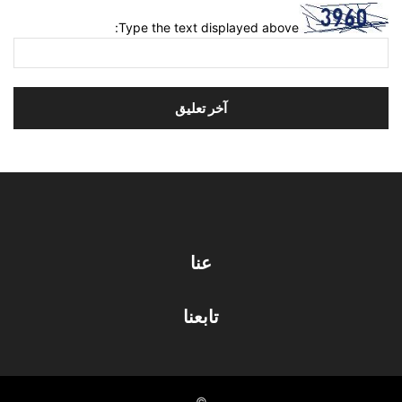
Type the text displayed above:
عنا
تابعنا
©