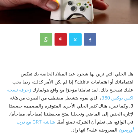
هل الحلي التي تزين بها شجرة عيد الميلاد الخاصة بك تعكس
اهتماماتك أو اهتمامات عائلتك؟ إذا لم يكن الأمر كذلك، ربما يجب
عليك تصحيح ذلك. لقد تعاملنا مؤخرًا مع واقع هولمارك
زخرفة نسخة
اكس بوكس ​​360
، الذي يقوم بتشغيل مقتطف من الصوت من
هالة
3
. وكما تبين، هناك
كثير
الحلي الأخرى المتوفرة والمصممة خصيصًا
لإثارة الحنين إلى الماضي وتجعلنا نفتح محفظتنا (مفاجأة، مفاجأة).
في الواقع، هل تعلم أن الشركة تصنع أيضًا
شاشة CRT مع
درب
أوريغون
المعروضة عليه؟ انها راد.