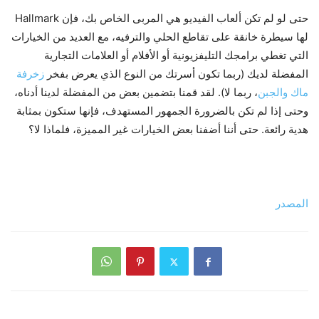
حتى لو لم تكن ألعاب الفيديو هي المربى الخاص بك، فإن Hallmark
لها سيطرة خانقة على تقاطع الحلي والترفيه، مع العديد من الخيارات
التي تغطي برامجك التليفزيونية أو الأفلام أو العلامات التجارية
المفضلة لديك (ربما تكون أسرتك من النوع الذي يعرض بفخر
زخرفة
ماك والجبن
، ربما لا). لقد قمنا بتضمين بعض من المفضلة لدينا أدناه،
وحتى إذا لم تكن بالضرورة الجمهور المستهدف، فإنها ستكون بمثابة
هدية رائعة. حتى أننا أضفنا بعض الخيارات غير المميزة، فلماذا لا؟
المصدر