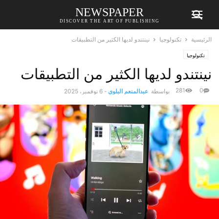
NEWSPAPER
DISCOVER THE ART OF PUBLISHING
الرئيسية
تكنولوجيا
نينتندو لديها الكثير من التطبيقات
تكنولوجيا
نينتندو لديها الكثير من التطبيقات
281
0
بواسطة
عبدالمنعم البلوي
-
6 نوفمبر، 2025