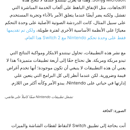
الاتجاهات، مثل الإنفاق الباهظ على ألعاب الخدمة المباشرة التي
تفشل. ولكنه يضر أيضًا عندما يتعلق الأمر بالأداء وتجربة المستخدم.
على سبيل المثال، كانت الدردشة الصوتية الأصلية على وحدة التحكم
معيارًا على الأنظمة الأساسية الأخرى لفترة طويلة،
ولكن تم تقديمها
فقط على وحدة تحكم Nintendo مع Switch 2 هذا العام
.
مع نشر هذه التطبيقات، تحاول نينتندو الابتكار ومواكبة النتائج التي
تبدو مربكة ومربكة. هل نحتاج حقًا إلى أربعة تطبيقات متميزة؟ هذا لا
يعني أن هذه التطبيقات لا ينبغي أن تكون موجودة؛ أنها تخدم أغراض
قيمة وضرورية. لكن عندما أنظر إلى كل البرامج التي يتعين علي
إدارتها في حياتي على Nintendo، يبدو الأمر وكأنه أكثر من اللازم.
تشغل تطبيقات Nintendo صفًا كاملاً على هاتفي.
الصورة: الحافة
أنت بحاجة إلى تطبيق Switch لالتقاط لقطات الشاشة والميزات