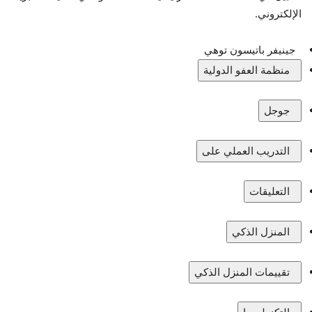
الإلكتروني.
جينيفر باتيسون توهي
منظمة العفو الدولية
جوجل
التدريب العملي على
التعليقات
المنزل الذكي
تقييمات المنزل الذكي