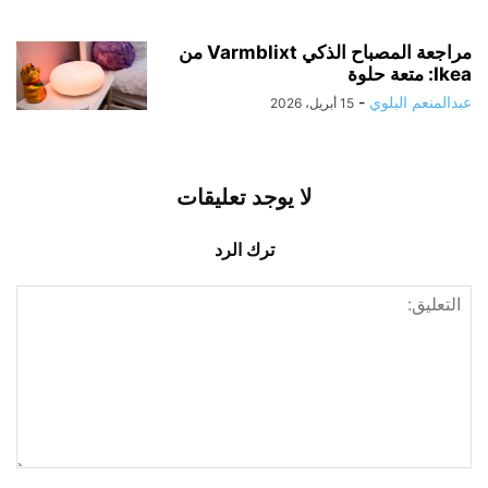
مراجعة المصباح الذكي Varmblixt من
Ikea: متعة حلوة
عبدالمنعم البلوي
-
15 أبريل، 2026
لا يوجد تعليقات
ترك الرد