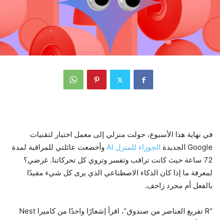
في نهاية هذا الأسبوع، حولت منزلي إلى معمل اختبار لتقنيات
Google الجديدة
الجوزاء للمنزل AI
وأخضعت عائلتي للمراقبة لمدة
72 ساعة حيث كانت تراقب وتفسر وتروي كل تحركاتنا. غرضي؟
لمعرفة ما إذا كان الذكاء الاصطناعي الذي يرى كل شيء مفيدًا
بالفعل أم مجرد زاحف.
“R تفريغ العناصر من صندوق”، اقرأ إشعارًا واحدًا من كاميرا Nest