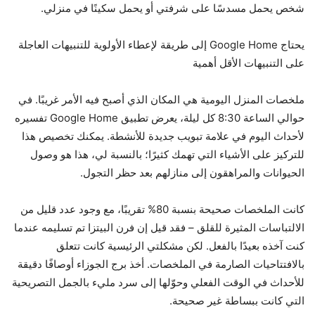
شخص يحمل مسدسًا على شرفتي أو يحمل سكينًا في منزلي.
يحتاج Google Home إلى طريقة لإعطاء الأولوية للتنبيهات العاجلة
على التنبيهات الأقل أهمية
ملخصات المنزل اليومية هي المكان الذي أصبح فيه الأمر غريبًا. في
حوالي الساعة 8:30 كل ليلة، يعرض تطبيق Google Home تفسيره
لأحداث اليوم في علامة تبويب جديدة للأنشطة. يمكنك تخصيص هذا
للتركيز على الأشياء التي تهمك كثيرًا؛ بالنسبة لي، هذا هو وصول
الحيوانات والمراهقون إلى منازلهم بعد حظر التجول.
كانت الملخصات صحيحة بنسبة 80% تقريبًا، مع وجود عدد قليل من
الالتباسات المثيرة للقلق – فقد قيل إن فرن البيتزا تم تسليمه عندما
كنت آخذه بعيدًا بالفعل. لكن مشكلتي الرئيسية كانت تتعلق
بالافتتاحيات الصارمة في الملخصات. أخذ برج الجوزاء أوصافًا دقيقة
للأحداث في الوقت الفعلي وحوّلها إلى سرد مليء بالجمل التصريحية
التي كانت ببساطة غير صحيحة.