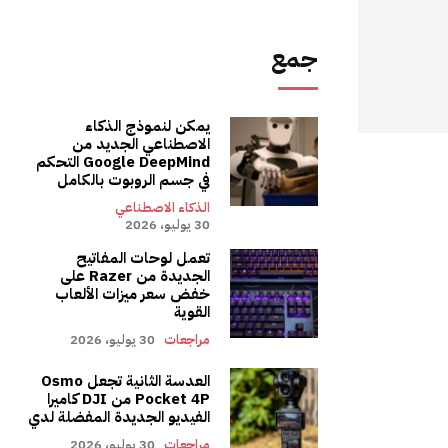
جمع
يمكن لنموذج الذكاء
الاصطناعي الجديد من
Google DeepMind التحكم
في جسم الروبوت بالكامل
الذكاء الاصطناعي
30 يوليو، 2026
تعمل لوحات المفاتيح
الجديدة من Razer على
خفض سعر ميزات الألعاب
القوية
مراجعات
30 يوليو، 2026
العدسة الثانية تجعل Osmo
Pocket 4P من DJI كاميرا
الفيديو الجديدة المفضلة لدي
مراجعات
30 يوليو، 2026