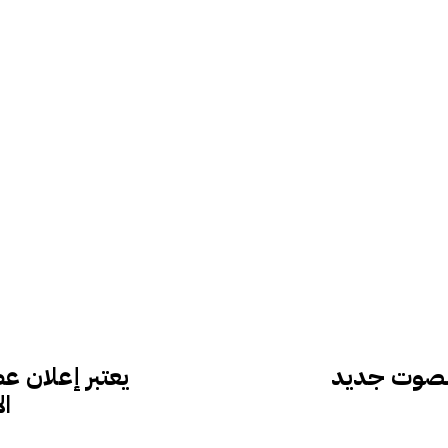
يعتبر إعلان عط
ال