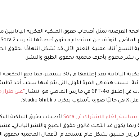
طلب
أن “CODA تعتبر أن عملية النسخ أثناء عملية التعلم الآلي قد تشكل انتهاكًا لحقوق ا
 في نشر محتوى بأحرف محمية بحقوق الطبع والنشر.
س الماضي هو انتشار
“على طراز ج
 سياسة إلغاء الاشتراك في Sora
لأصحاب حقوق الملكية الفكر
 ربما يكون قد انتهك قانون حقوق الطبع والنشر الياباني، مشيرًا
على إذن مسبق بشكل عام لاستخدام الأعمال المحمية بحقوق ا