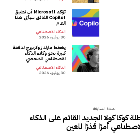
تؤكد Microsoft أن تطبيق
Copilot الفائق سيأتي هذا
العام
الذكاء الاصطناعي
30 يوليو، 2026
يخطط مارك زوكربيرج لدفعة
كبيرة نحو وكلاء الذكاء
الاصطناعي الشخصي
الذكاء الاصطناعي
30 يوليو، 2026
المادة السابقة
لة كوكا كولا الجديد القائم على الذكاء
اصطناعي أمرًا قذرًا للعين