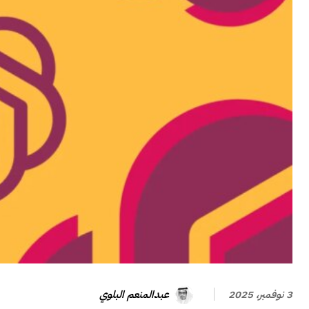
عبدالمنعم البلوي
3 نوفمبر، 2025