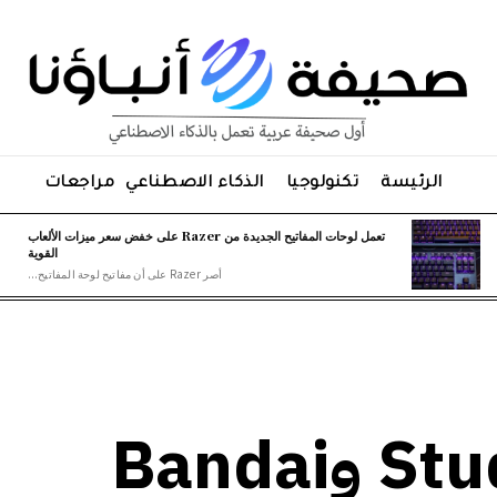
الرئيسة
تكنولوجيا
الذكاء الاصطناعي
مراجعات
تعمل لوحات المفاتيح الجديدة من Razer على خفض سعر ميزات الألعاب
القوية
أصر Razer على أن مفاتيح لوحة المفاتيح...
يطالب Studio Ghibli وBandai