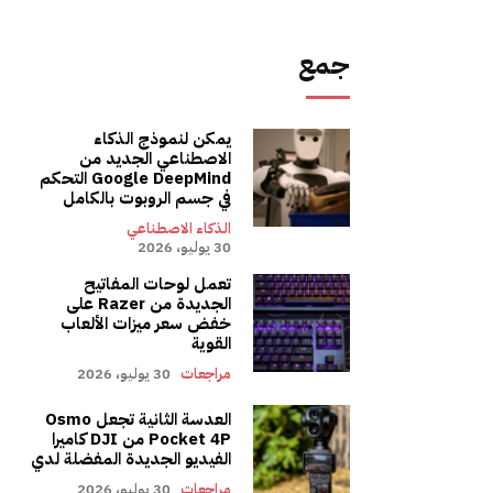
جمع
يمكن لنموذج الذكاء
الاصطناعي الجديد من
Google DeepMind التحكم
في جسم الروبوت بالكامل
الذكاء الاصطناعي
30 يوليو، 2026
تعمل لوحات المفاتيح
الجديدة من Razer على
خفض سعر ميزات الألعاب
القوية
مراجعات
30 يوليو، 2026
العدسة الثانية تجعل Osmo
Pocket 4P من DJI كاميرا
الفيديو الجديدة المفضلة لدي
مراجعات
30 يوليو، 2026