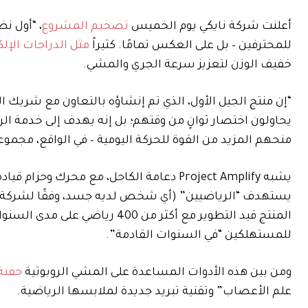
أعلنت شركة نايكي يوم الخميس
تضخيم المشروع
، “أول ن
للمحترفين – بل على العكس تمامًا. كثيراً
مثل الدراجات الإل
خفيف الوزن لتعزيز سرعة الجري والمشي.
يحاولون اختصار ثوانٍ من وقتهم؛ بل إنه يهدف إلى خدمة ا
منحهم المزيد من القوة للحركة اليومية – في الواقع، مجموعة ثانية م
يشبه Project Amplify دعامة الكاحل، مع مح
المنتج قيد التطوير مع أكثر من 0
للمستهلكين “في السنوات القادمة”.
ومن بين هذه الأدوات المساعدة على المشي الروبوتية
حفنة
علم الأعصاب” وتقنية تبريد جديدة لملابسها الرياضية.