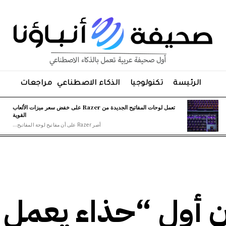
الرئيسة
تكنولوجيا
الذكاء الاصطناعي
مراجعات
تعمل لوحات المفاتيح الجديدة من Razer على خفض سعر ميزات الألعاب
القوية
أصر Razer على أن مفاتيح لوحة المفاتيح...
ل شركة Nike إن أول “حذاء يعمل