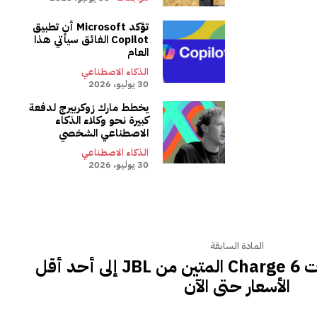
تؤكد Microsoft أن تطبيق
Copilot الفائق سيأتي هذا
العام
الذكاء الاصطناعي
30 يوليو، 2026
يخطط مارك زوكربيرج لدفعة
كبيرة نحو وكلاء الذكاء
الاصطناعي الشخصي
الذكاء الاصطناعي
30 يوليو، 2026
المادة السابقة
انخفض مكبر الصوت Charge 6 المتين من JBL إلى أحد أقل
الأسعار حتى الآن