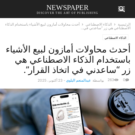
NEWSPAPER
DISCOVER THE ART OF PUBLISHING
الرئيسية
الذكاء الاصطناعي
أحدث محاولات أمازون لبيع الأشياء باستخدام الذكاء
الاصطناعي هي زر “ساعدني في...
الذكاء الاصطناعي
أحدث محاولات أمازون لبيع الأشياء
باستخدام الذكاء الاصطناعي هي
زر “ساعدني في اتخاذ القرار”.
263
0
بواسطة
عبدالمنعم البلوي
-
23 أكتوبر، 2025