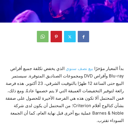
بدأ المعيار مؤخرًا
بيع نصف سنوي
الذي يخفض تكلفة جميع أقراص
Blu-ray وأقراص DVD ومجموعات الصناديق المتوفرة. سيستمر
البيع حتى الساعة 12 ظهرًا بالتوقيت الشرقي، 23 أكتوبر. هذه فرصة
رائعة لتوفير التخفيضات العميقة التي لا يتم خصمها عادةً. ومع ذلك،
فمن المحتمل ألا تكون هذه هي الفرصة الأخيرة للحصول على صفقة
بشأن كتالوج أفلام Criterion؛ من المحتمل أن يكون لدى شركة
Barnes & Noble عملية بيع أخرى قبل نهاية العام، كما أن الجمعة
السوداء تقترب.